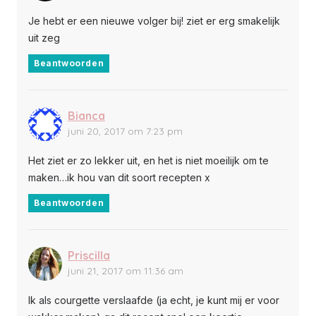
Je hebt er een nieuwe volger bij! ziet er erg smakelijk
uit zeg
Beantwoorden
Bianca
juni 20, 2017 om 7:23 pm
Het ziet er zo lekker uit, en het is niet moeilijk om te
maken…ik hou van dit soort recepten x
Beantwoorden
Priscilla
juni 21, 2017 om 11:36 am
Ik als courgette verslaafde (ja echt, je kunt mij er voor