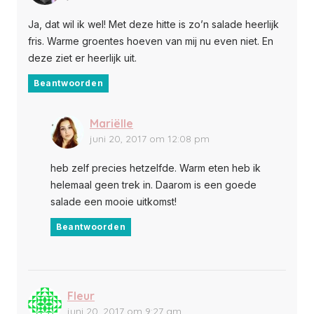
Ja, dat wil ik wel! Met deze hitte is zo’n salade heerlijk
fris. Warme groentes hoeven van mij nu even niet. En
deze ziet er heerlijk uit.
Beantwoorden
Mariëlle
juni 20, 2017 om 12:08 pm
heb zelf precies hetzelfde. Warm eten heb ik
helemaal geen trek in. Daarom is een goede
salade een mooie uitkomst!
Beantwoorden
Fleur
juni 20, 2017 om 9:27 am