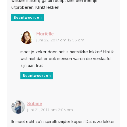
wakker maken) ga dit recept snel een keertje
uitproberen. Klinkt lekker!
Beantwoorden
Mariëlle
juni 22, 2017 om 12:55 am
moet je zeker doen het is hartstikke lekker! Hihi ik
wist niet dat er ook mensen waren die verslaafd
zijn aan fruit
Beantwoorden
Sabine
juni 21, 2017 om 2:06 pm
Ik moet echt zo’n spirelli snijder kopen! Dat is zo lekker