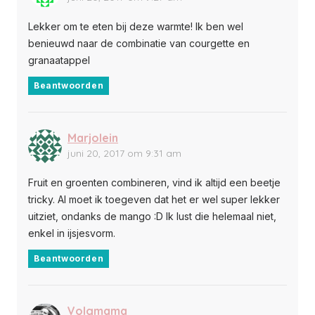
Lekker om te eten bij deze warmte! Ik ben wel
benieuwd naar de combinatie van courgette en
granaatappel
Beantwoorden
Marjolein
juni 20, 2017 om 9:31 am
Fruit en groenten combineren, vind ik altijd een beetje
tricky. Al moet ik toegeven dat het er wel super lekker
uitziet, ondanks de mango :D Ik lust die helemaal niet,
enkel in ijsjesvorm.
Beantwoorden
Volgmama