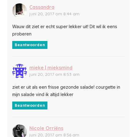
Cassandra
juni 20, 2017 om 8:44 am
Wauw dit ziet er echt super lekker uit! Dit wil ik eens
proberen
Beantwoorden
mieke | mieksmind
juni 20, 2017 om 8:53 am
ziet er uit als een frisse gezonde salade! courgette in
mijn salade vind ik altijd lekker
Beantwoorden
Nicole Orriëns
juni 20, 2017 om 8:56 am