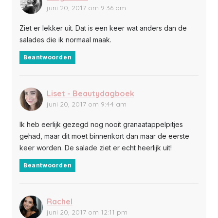
juni 20, 2017 om 9:36 am
Ziet er lekker uit. Dat is een keer wat anders dan de
salades die ik normaal maak.
Beantwoorden
Liset - Beautydagboek
juni 20, 2017 om 9:44 am
Ik heb eerlijk gezegd nog nooit granaatappelpitjes
gehad, maar dit moet binnenkort dan maar de eerste
keer worden. De salade ziet er echt heerlijk uit!
Beantwoorden
Rachel
juni 20, 2017 om 12:11 pm