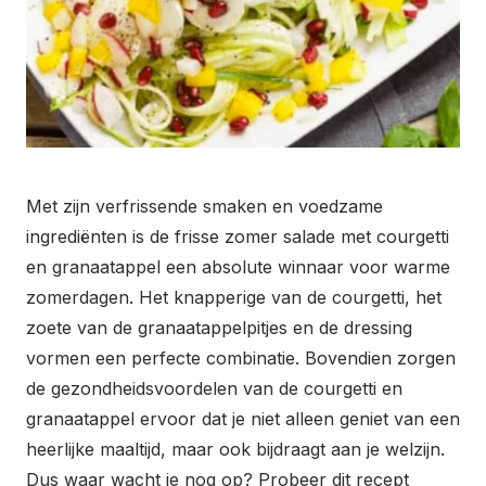
Met zijn verfrissende smaken en voedzame
ingrediënten is de frisse zomer salade met courgetti
en granaatappel een absolute winnaar voor warme
zomerdagen. Het knapperige van de courgetti, het
zoete van de granaatappelpitjes en de dressing
vormen een perfecte combinatie. Bovendien zorgen
de gezondheidsvoordelen van de courgetti en
granaatappel ervoor dat je niet alleen geniet van een
heerlijke maaltijd, maar ook bijdraagt aan je welzijn.
Dus waar wacht je nog op? Probeer dit recept