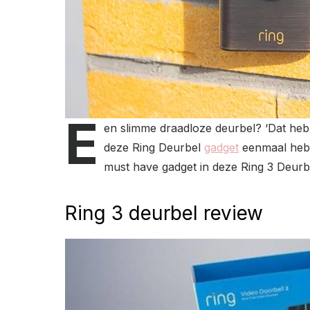
E
en slimme draadloze deurbel? ‘Dat heb
deze Ring Deurbel
gadget
eenmaal hebbe
must have gadget in deze Ring 3 Deurb
Ring 3 deurbel review