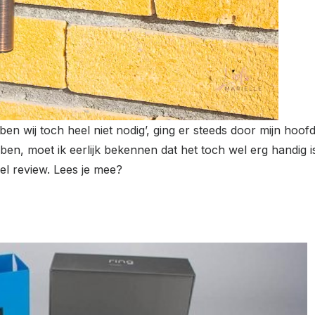
ben wij toch heel niet nodig’, ging er steeds door mijn h
n, moet ik eerlijk bekennen dat het toch wel erg handig is
el review. Lees je mee?