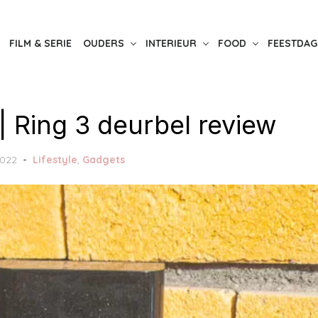
FILM & SERIE
OUDERS
INTERIEUR
FOOD
FEESTDAG
| Ring 3 deurbel review
2022
Lifestyle
,
Gadgets