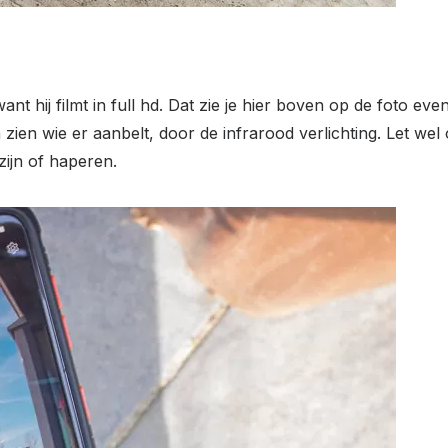
t hij filmt in full hd. Dat zie je hier boven op de foto even
ien wie er aanbelt, door de infrarood verlichting. Let wel 
 zijn of haperen.