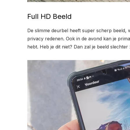
Full HD Beeld
De slimme deurbel heeft super scherp beeld, wan
privacy redenen. Ook in de avond kan je prima z
hebt. Heb je dit niet? Dan zal je beeld slechter