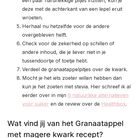
een paar hardnekkige pitjes inzitten, kun je
deze met de achterkant van een lepel eruit
wroeten.
Herhaal nu hetzelfde voor de andere
overgebleven helft.
Check voor de zekerheid op schillen of
andere inhoud, die je liever niet in je
tussendoortje of toetje hebt.
Verdeel de granaatappelpitjes over de kwark.
Mocht je het iets zoeter willen hebben dan
kun je het zoeten met stevia. Hier schreef ik al
eerder over in mijn
6 natuurlijke alternatieven
voor suiker
en de review over de
Healthbox
.
Wat vind jij van het Granaatappel
met magere kwark recept?