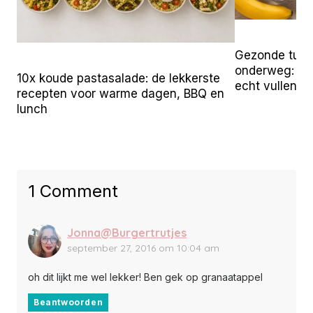
Gezonde tuss
onderweg: 25 
10x koude pastasalade: de lekkerste
echt vullen
recepten voor warme dagen, BBQ en
lunch
1 Comment
Jonna@Burgertrutjes
september 27, 2016 om 10:04 am
oh dit lijkt me wel lekker! Ben gek op granaatappel
Beantwoorden