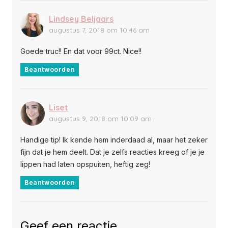
Lindsey Beljaars
augustus 7, 2018 om 10:46 am
Goede truc!! En dat voor 99ct. Nice!!
Beantwoorden
Liset
augustus 9, 2018 om 10:09 am
Handige tip! Ik kende hem inderdaad al, maar het zeker
fijn dat je hem deelt. Dat je zelfs reacties kreeg of je je
lippen had laten opspuiten, heftig zeg!
Beantwoorden
Geef een reactie