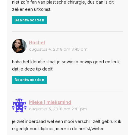
niet zo’n fan van plastische chirurgie, dus dan is dit
zeker een uitkomst.
Beantwoorden
Rachel
augustus 4, 2018 om 9:45 am
haha het kleurtje staat je sowieso onwijs goed en leuk
dat je deze tip deelt!
Beantwoorden
Mieke | mieksmind
augustus 5, 2018 om 2:41 pm
je ziet inderdaad wel een mooi verschil, zelf gebruik ik
eigenlijk nooit lipliner, meer in de herfst/winter