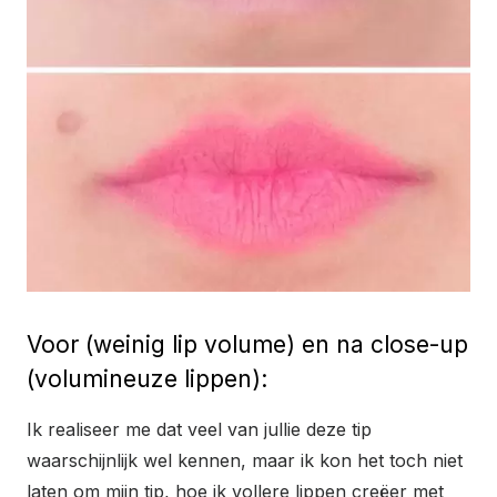
Voor (weinig lip volume) en na close-up
(volumineuze lippen):
Ik realiseer me dat veel van jullie deze tip
waarschijnlijk wel kennen, maar ik kon het toch niet
laten om mijn tip, hoe ik vollere lippen creëer met