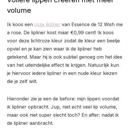
volume
Ik koos een
roze lipliner
van Essence de 12 Wish me
a rose. De lipliner kost maar €0,99 cent! Ik koos
voor deze lichtroze kleur zodat de kleur een beetje
opviel en je kan zien waar ik de lipliner heb
getekend. Maar hij is ook subtiel genoeg om het idee
van het uiteindelijke effect te krijgen. Natuurlijk kun
je hiervoor iedere lipliner in een nude kleur kiezen
die je zelf wilt.
Hieronder zie je een de before: mijn lippen voordat
ik lipliner opbracht. Jup, niet echt veel lip volume,
maar ook niet super slecht toch? En after: nadat ik
de lipliner aanbracht.