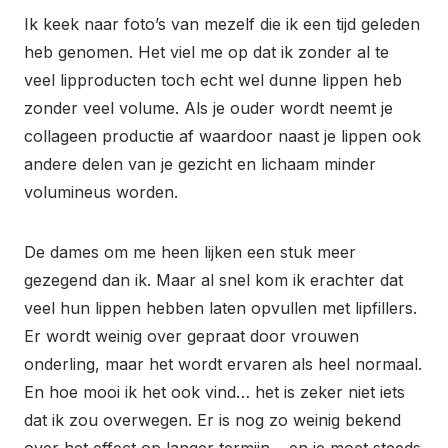
Ik keek naar foto’s van mezelf die ik een tijd geleden
heb genomen. Het viel me op dat ik zonder al te
veel lipproducten toch echt wel dunne lippen heb
zonder veel volume. Als je ouder wordt neemt je
collageen productie af waardoor naast je lippen ook
andere delen van je gezicht en lichaam minder
volumineus worden.
De dames om me heen lijken een stuk meer
gezegend dan ik. Maar al snel kom ik erachter dat
veel hun lippen hebben laten opvullen met lipfillers.
Er wordt weinig over gepraat door vrouwen
onderling, maar het wordt ervaren als heel normaal.
En hoe mooi ik het ook vind… het is zeker niet iets
dat ik zou overwegen. Er is nog zo weinig bekend
over het effect op langer termijn… en je moet steeds