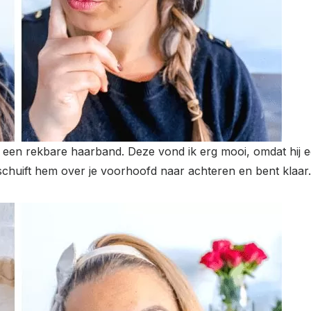
 een rekbare haarband. Deze vond ik erg mooi, omdat hij e
e schuift hem over je voorhoofd naar achteren en bent klaar.