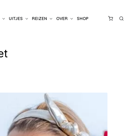
UITJES
REIZEN
OVER
SHOP
et