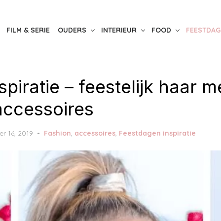
FILM & SERIE
OUDERS
INTERIEUR
FOOD
FEESTDAG
spiratie – feestelijk haar m
ccessoires
r 16, 2019
Fashion
,
accessoires
,
Feestdagen inspiratie