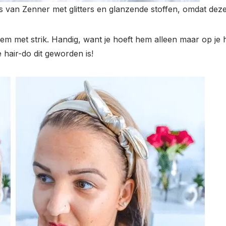
 van Zenner met glitters en glanzende stoffen, omdat deze h
deem met strik. Handig, want je hoeft hem alleen maar op je
e hair-do dit geworden is!