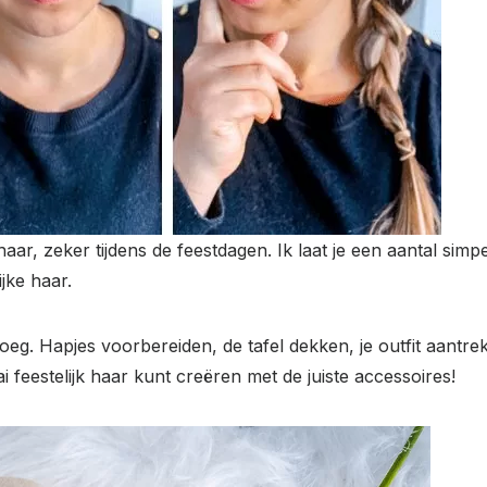
aar, zeker tijdens de feestdagen. Ik laat je een aantal sim
jke haar.
noeg. Hapjes voorbereiden, de tafel dekken, je outfit aant
ai feestelijk haar kunt creëren met de juiste accessoires!