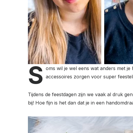
S
oms wil je wel eens wat anders met je h
accessoires zorgen voor super feesteli
Tijdens de feestdagen zijn we vaak al druk ge
bij! Hoe fijn is het dan dat je in een handomdra