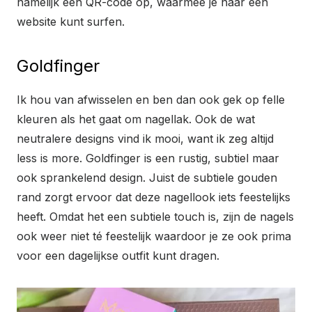
namelijk een QR-code op, waarmee je naar een
website kunt surfen.
Goldfinger
Ik hou van afwisselen en ben dan ook gek op felle
kleuren als het gaat om nagellak. Ook de wat
neutralere designs vind ik mooi, want ik zeg altijd
less is more. Goldfinger is een rustig, subtiel maar
ook sprankelend design. Juist de subtiele gouden
rand zorgt ervoor dat deze nagellook iets feestelijks
heeft. Omdat het een subtiele touch is, zijn de nagels
ook weer niet té feestelijk waardoor je ze ook prima
voor een dagelijkse outfit kunt dragen.