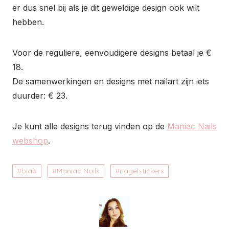
er dus snel bij als je dit geweldige design ook wilt
hebben.
Voor de reguliere, eenvoudigere designs betaal je €
18.
De samenwerkingen en designs met nailart zijn iets
duurder: € 23.
Je kunt alle designs terug vinden op de
Maniac Nails
webshop
.
biab
Maniac Nails
nagelstickers