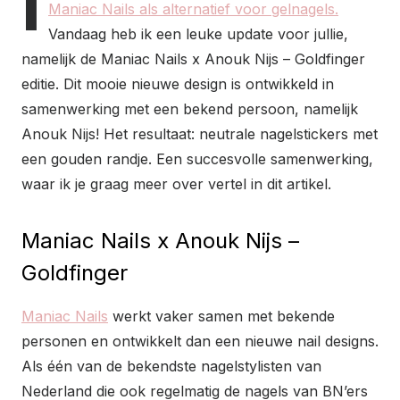
I
Maniac Nails als alternatief voor gelnagels.
Vandaag heb ik een leuke update voor jullie,
namelijk de Maniac Nails x Anouk Nijs – Goldfinger
editie. Dit mooie nieuwe design is ontwikkeld in
samenwerking met een bekend persoon, namelijk
Anouk Nijs! Het resultaat: neutrale nagelstickers met
een gouden randje. Een succesvolle samenwerking,
waar ik je graag meer over vertel in dit artikel.
Maniac Nails x Anouk Nijs –
Goldfinger
Maniac Nails
werkt vaker samen met bekende
personen en ontwikkelt dan een nieuwe nail designs.
Als één van de bekendste nagelstylisten van
Nederland die ook regelmatig de nagels van BN’ers