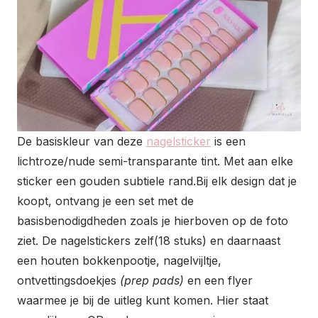
De basiskleur van deze
nagelsticker
is een
lichtroze/nude semi-transparante tint. Met aan elke
sticker een gouden subtiele rand.Bij elk design dat je
koopt, ontvang je een set met de
basisbenodigdheden zoals je hierboven op de foto
ziet. De nagelstickers zelf(18 stuks) en daarnaast
een houten bokkenpootje, nagelvijltje,
ontvettingsdoekjes
(prep pads)
en een flyer
waarmee je bij de uitleg kunt komen. Hier staat