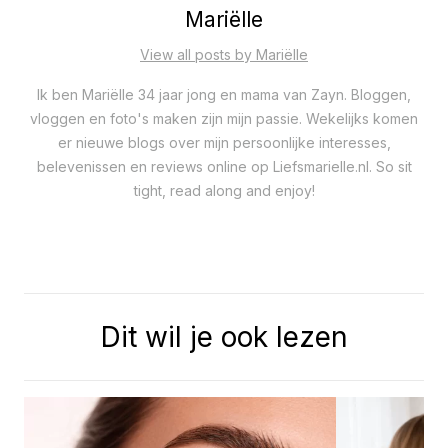
Mariëlle
View all posts by Mariëlle
Ik ben Mariëlle 34 jaar jong en mama van Zayn. Bloggen,
vloggen en foto's maken zijn mijn passie. Wekelijks komen
er nieuwe blogs over mijn persoonlijke interesses,
belevenissen en reviews online op Liefsmarielle.nl. So sit
tight, read along and enjoy!
Dit wil je ook lezen