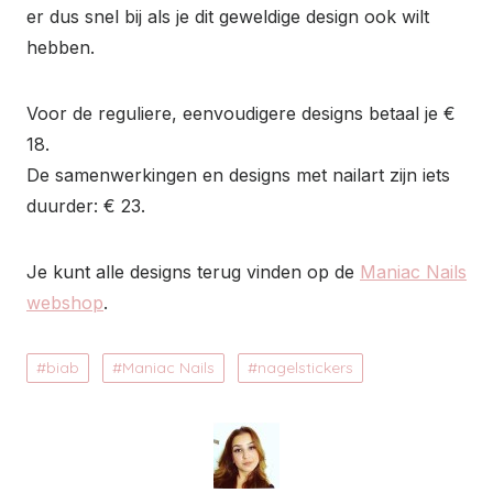
er dus snel bij als je dit geweldige design ook wilt
hebben.
Voor de reguliere, eenvoudigere designs betaal je €
18.
De samenwerkingen en designs met nailart zijn iets
duurder: € 23.
Je kunt alle designs terug vinden op de
Maniac Nails
webshop
.
biab
Maniac Nails
nagelstickers