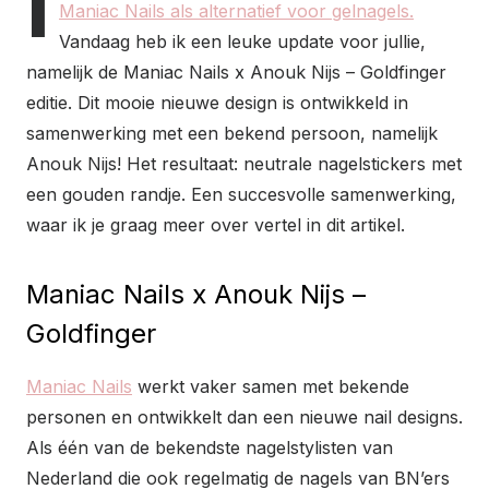
I
Maniac Nails als alternatief voor gelnagels.
Vandaag heb ik een leuke update voor jullie,
namelijk de Maniac Nails x Anouk Nijs – Goldfinger
editie. Dit mooie nieuwe design is ontwikkeld in
samenwerking met een bekend persoon, namelijk
Anouk Nijs! Het resultaat: neutrale nagelstickers met
een gouden randje. Een succesvolle samenwerking,
waar ik je graag meer over vertel in dit artikel.
Maniac Nails x Anouk Nijs –
Goldfinger
Maniac Nails
werkt vaker samen met bekende
personen en ontwikkelt dan een nieuwe nail designs.
Als één van de bekendste nagelstylisten van
Nederland die ook regelmatig de nagels van BN’ers