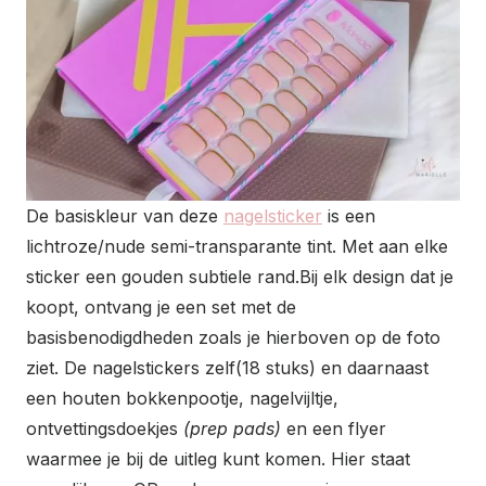
De basiskleur van deze
nagelsticker
is een
lichtroze/nude semi-transparante tint. Met aan elke
sticker een gouden subtiele rand.Bij elk design dat je
koopt, ontvang je een set met de
basisbenodigdheden zoals je hierboven op de foto
ziet. De nagelstickers zelf(18 stuks) en daarnaast
een houten bokkenpootje, nagelvijltje,
ontvettingsdoekjes
(prep pads)
en een flyer
waarmee je bij de uitleg kunt komen. Hier staat