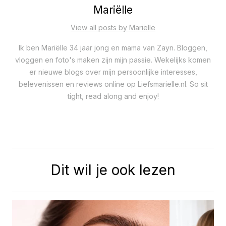
Mariëlle
View all posts by Mariëlle
Ik ben Mariëlle 34 jaar jong en mama van Zayn. Bloggen,
vloggen en foto's maken zijn mijn passie. Wekelijks komen
er nieuwe blogs over mijn persoonlijke interesses,
belevenissen en reviews online op Liefsmarielle.nl. So sit
tight, read along and enjoy!
Dit wil je ook lezen