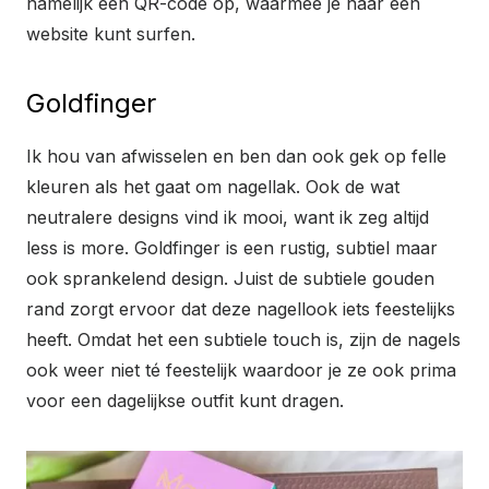
namelijk een QR-code op, waarmee je naar een
website kunt surfen.
Goldfinger
Ik hou van afwisselen en ben dan ook gek op felle
kleuren als het gaat om nagellak. Ook de wat
neutralere designs vind ik mooi, want ik zeg altijd
less is more. Goldfinger is een rustig, subtiel maar
ook sprankelend design. Juist de subtiele gouden
rand zorgt ervoor dat deze nagellook iets feestelijks
heeft. Omdat het een subtiele touch is, zijn de nagels
ook weer niet té feestelijk waardoor je ze ook prima
voor een dagelijkse outfit kunt dragen.