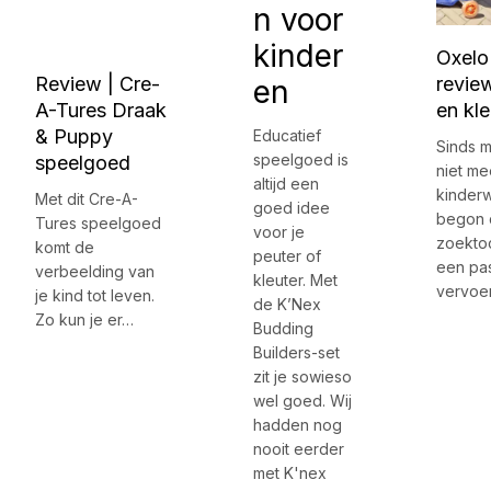
n voor
kinder
Oxelo
Review | Cre-
review
en
A-Tures Draak
en kle
& Puppy
Educatief
Sinds m
speelgoed is
speelgoed
niet me
altijd een
kinder
Met dit Cre-A-
goed idee
begon 
Tures speelgoed
voor je
zoektoc
komt de
peuter of
een pa
verbeelding van
kleuter. Met
vervoe
je kind tot leven.
de K’Nex
Zo kun je er…
Budding
Builders-set
zit je sowieso
wel goed. Wij
hadden nog
nooit eerder
met K'nex