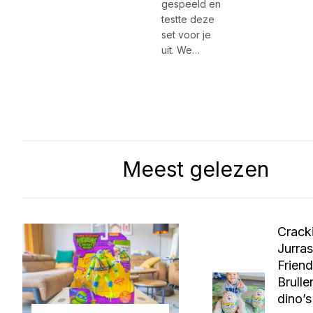
gespeeld en
testte deze
set voor je
uit. We…
Meest gelezen
Crack
Jurras
Friend
Brulle
dino’s