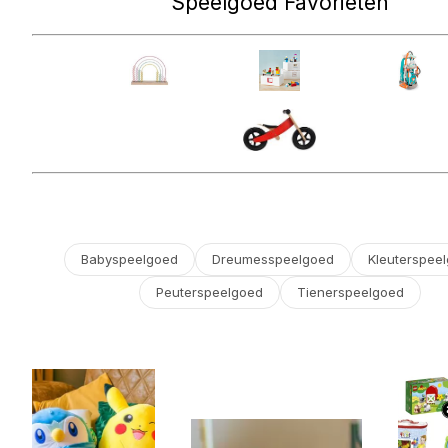
Speelgoed Favorieten
Babyspeelgoed
Dreumesspeelgoed
Kleuterspee
Peuterspeelgoed
Tienerspeelgoed