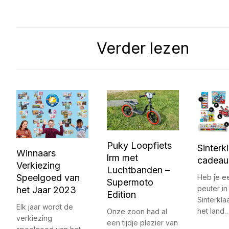
Verder lezen
Puky Loopfiets
Sinterk
Winnaars
lrm met
cadeau 
Verkiezing
Luchtbanden –
Speelgoed van
Heb je ee
Supermoto
peuter in
het Jaar 2023
Edition
Sinterkla
Elk jaar wordt de
het land
Onze zoon had al
verkiezing
een tijdje plezier van