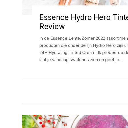
Essence Hydro Hero Tin
Review
In de Essence Lente/Zomer 2022 assortiment 
producten die onder de lijn Hydro Hero zijn u
24H Hydrating Tinted Cream. Ik probeerde d
laat je vandaag swatches zien en geef je…