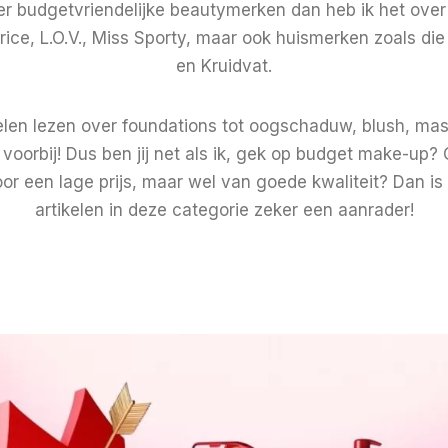
ver budgetvriendelijke beautymerken dan heb ik het ov
rice, L.O.V., Miss Sporty, maar ook huismerken zoals di
en Kruidvat.
kelen lezen over foundations tot oogschaduw, blush, mas
voorbij! Dus ben jij net als ik, gek op budget make-up?
r een lage prijs, maar wel van goede kwaliteit? Dan is
artikelen in deze categorie zeker een aanrader!