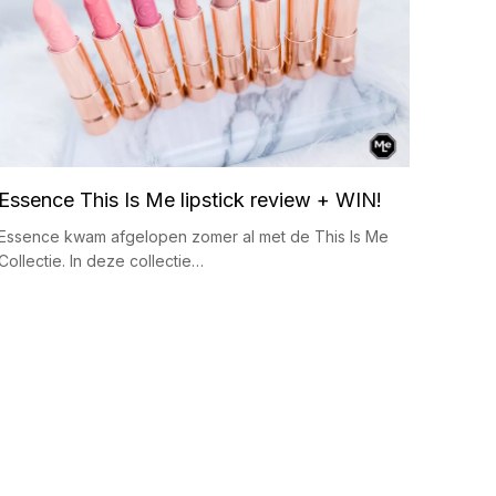
Essence This Is Me lipstick review + WIN!
Essence kwam afgelopen zomer al met de This Is Me
Collectie. In deze collectie…