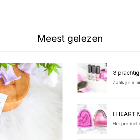
Meest gelezen
3 prachtig
Zoals jullie 
I HEART
Het product 