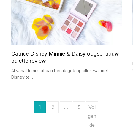
Catrice Disney Minnie & Daisy oogschaduw
palette review
Al vanaf kleins af aan ben ik gek op alles wat met
Disney te…
1
2
…
5
Vol
gen
de