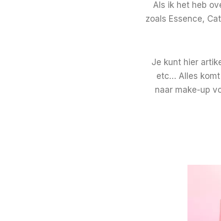
Als ik het heb o
zoals Essence, Cat
Je kunt hier arti
etc… Alles komt 
naar make-up voo