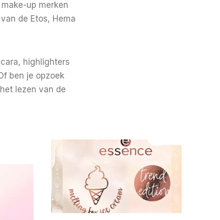
er make-up merken
e van de Etos, Hema
cara, highlighters
 Of ben je opzoek
 het lezen van de