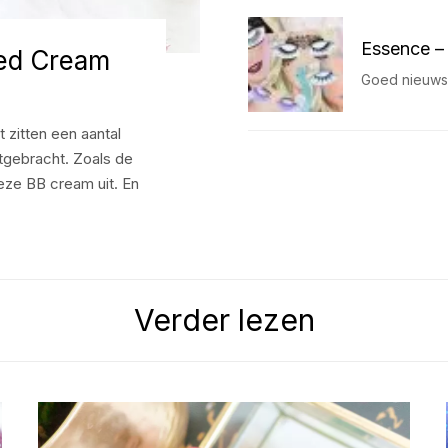
Essence – 
ted Cream
Goed nieuws!
zitten een aantal
itgebracht. Zoals de
eze BB cream uit. En
Verder lezen