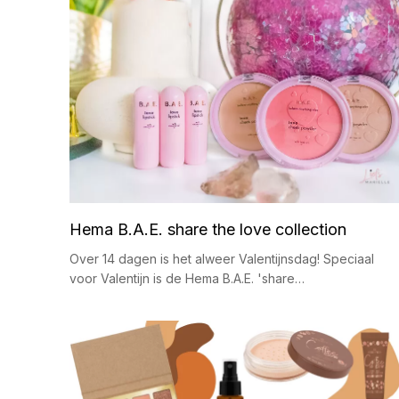
Hema B.A.E. share the love collection
Over 14 dagen is het alweer Valentijnsdag! Speciaal
voor Valentijn is de Hema B.A.E. 'share…