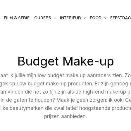
FILM & SERIE
OUDERS
INTERIEUR
FOOD
FEESTDAG
Budget Make-up
laat ik jullie mijn low budget make up aanraders zien. Zoa
gek op Low budget make-up producten. Er zijn genoeg mer
 kan vinden die net zo fijn zijn als de high-end make-up
 in de gaten te houden? Maak je geen zorgen: ik ook! Gel
ijke beautymerken die kwalitatief hoogstaande product
prijzen aanbieden.