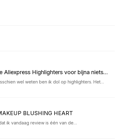
e Aliexpress Highlighters voor bijna niets…
misschien wel weten ben ik dol op highlighters. Het…
 MAKEUP BLUSHING HEART
dat ik vandaag review is één van de…