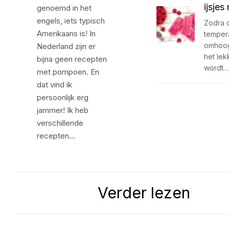
ijsje
genoemd in het
engels, iets typisch
Zodra 
Amerikaans is! In
temper
omhoog
Nederland zijn er
het lek
bijna geen recepten
wordt…
met pompoen. En
dat vind ik
persoonlijk erg
jammer! Ik heb
verschillende
recepten…
Verder lezen