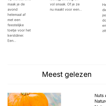
maak je de
vol smaak. Of je ze
He
avond
nu maakt voor een…
di
helemaal af
ja
met een
do
feestelijke
en
toetje voor het
zi
kerstdiner.
Een…
Meest gelezen
Nuts 
Natur