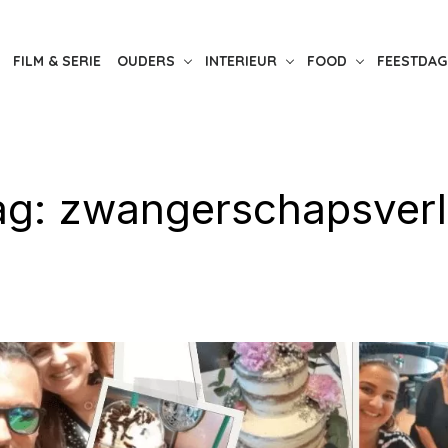
FILM & SERIE
OUDERS
INTERIEUR
FOOD
FEESTDAG
ag:
zwangerschapsverl