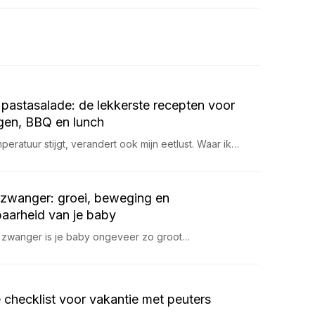
pastasalade: de lekkerste recepten voor
en, BBQ en lunch
eratuur stijgt, verandert ook mijn eetlust. Waar ik…
zwanger: groei, beweging en
aarheid van je baby
 zwanger is je baby ongeveer zo groot…
 checklist voor vakantie met peuters