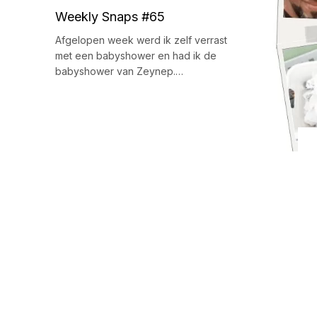
Weekly Snaps #65
Afgelopen week werd ik zelf verrast
met een babyshower en had ik de
babyshower van Zeynep.…