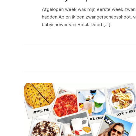
Afgelopen week was mijn eerste week zwan
hadden Ab en ik een zwangerschapsshoot, v
babyshower van Betül. Deed […]