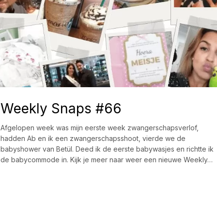
Weekly Snaps #66
Afgelopen week was mijn eerste week zwangerschapsverlof,
hadden Ab en ik een zwangerschapsshoot, vierde we de
babyshower van Betül. Deed ik de eerste babywasjes en richtte ik
de babycommode in. Kijk je meer naar weer een nieuwe Weekly…