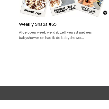
Weekly Snaps #65
Afgelopen week werd ik zelf verrast met een
babyshower en had ik de babyshower…