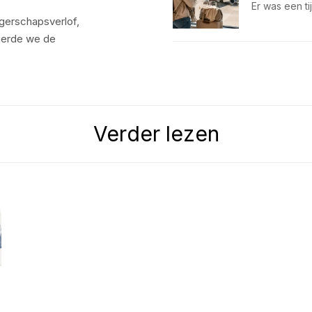
Er was een t
gerschapsverlof,
ierde we de
Verder lezen