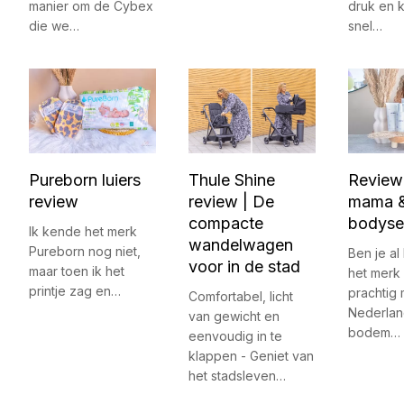
manier om de Cybex
druk en k
die we…
snel…
Pureborn luiers
Thule Shine
Review 
review
review | De
mama &
compacte
bodyse
Ik kende het merk
wandelwagen
Pureborn nog niet,
Ben je a
voor in de stad
maar toen ik het
het merk 
printje zag en…
prachtig
Comfortabel, licht
Nederla
van gewicht en
bodem…
eenvoudig in te
klappen - Geniet van
het stadsleven…