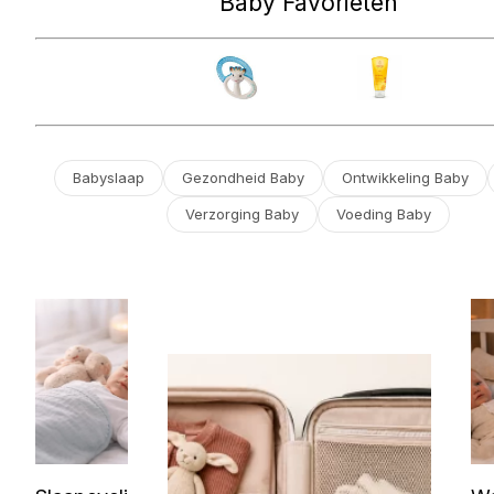
Baby Favorieten
Babyslaap
Gezondheid Baby
Ontwikkeling Baby
Verzorging Baby
Voeding Baby