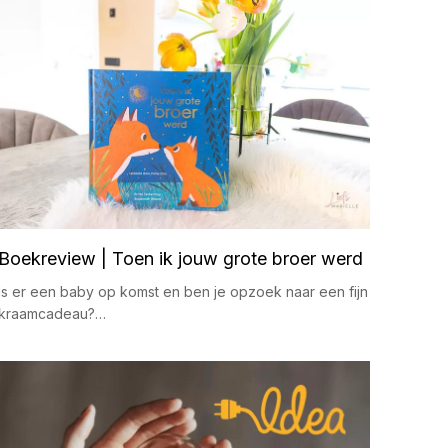
Boekreview | Toen ik jouw grote broer werd
Is er een baby op komst en ben je opzoek naar een fijn
kraamcadeau?…