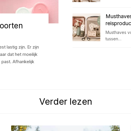
Musthaves 
reisprodu
soorten
Musthaves vo
tussen…
 lastig zijn. Er zijn
aar dat het moeilijk
 past. Afhankelijk
Verder lezen