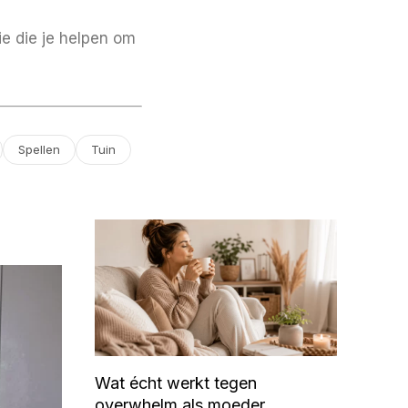
ie die je helpen om
Spellen
Tuin
Wat écht werkt tegen
overwhelm als moeder