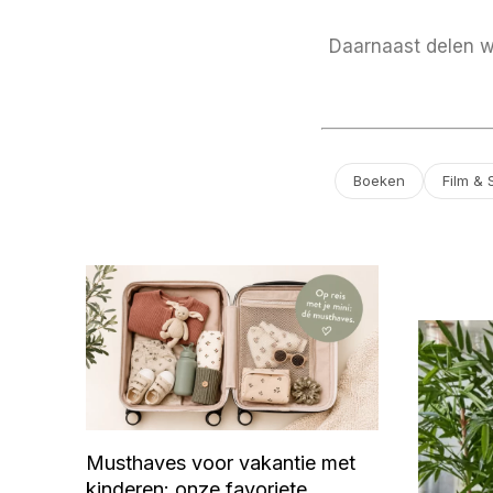
Daarnaast delen we
Boeken
Film & 
Musthaves voor vakantie met
kinderen: onze favoriete