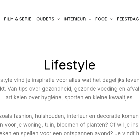
FILM & SERIE
OUDERS
INTERIEUR
FOOD
FEESTDAG
Lifestyle
style vind je inspiratie voor alles wat het dagelijks leve
t. Van tips over gezondheid, gezonde voeding en afvall
artikelen over hygiëne, sporten en kleine kwaaltjes.
als fashion, huishouden, interieur en decoratie komen h
 voor je woning, tuin, bloemen of planten? Of wil je in
boeken en spellen voor een ontspannen avond? Je vindt he