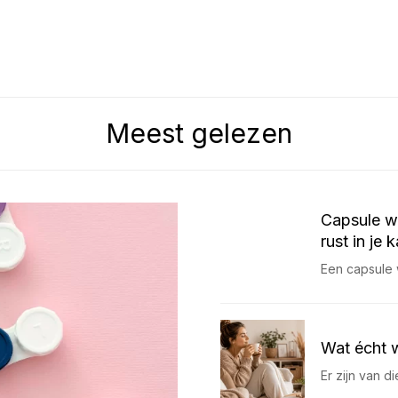
Meest gelezen
Capsule w
rust in je 
Een capsule 
Wat écht 
Er zijn van d