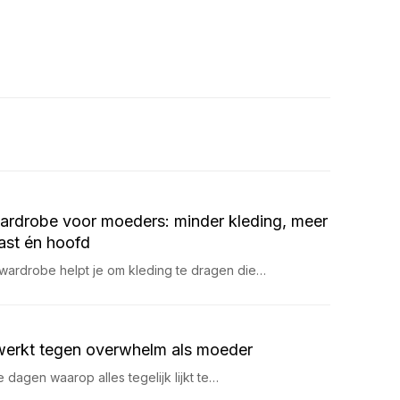
ardrobe voor moeders: minder kleding, meer
kast én hoofd
wardrobe helpt je om kleding te dragen die…
werkt tegen overwhelm als moeder
ie dagen waarop alles tegelijk lijkt te…