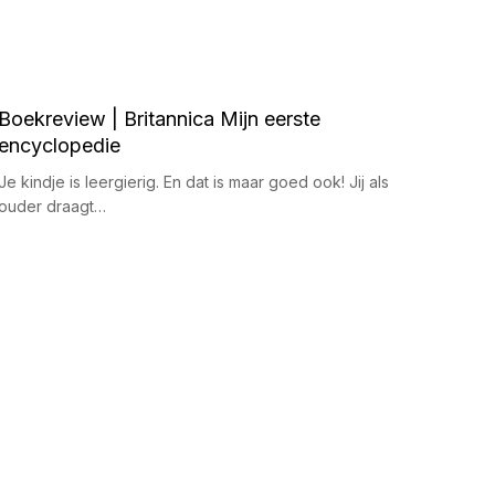
Boekreview | Britannica Mijn eerste
encyclopedie
Je kindje is leergierig. En dat is maar goed ook! Jij als
ouder draagt…