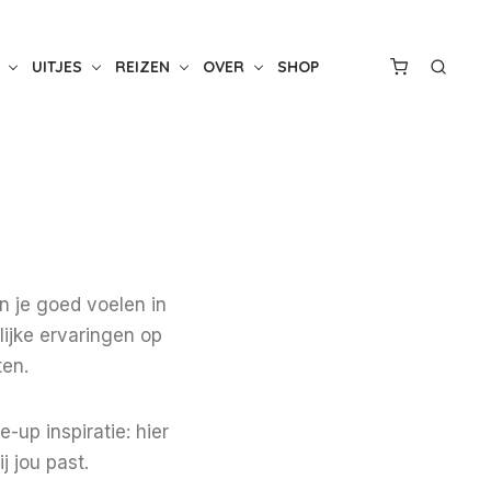
UITJES
REIZEN
OVER
SHOP
n je goed voelen in
rlijke ervaringen op
ten.
-up inspiratie: hier
j jou past.