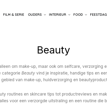
FILM & SERIE
OUDERS
INTERIEUR
FOOD
FEESTDAG
Beauty
 alleen om make-up, maar ook om selfcare, verzorging e
de categorie
Beauty
vind je inspiratie, handige tips en ee
 gebied van make-up, huidverzorging en beautyproduc
ty routines en skincare tips tot productreviews en make
alles voor een verzorgde uitstraling en een routine die bi