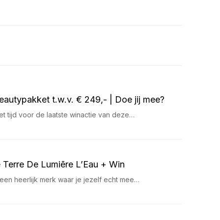
eautypakket t.w.v. € 249,- | Doe jij mee?
t tijd voor de laatste winactie van deze…
e Terre De Lumiēre L’Eau + Win
 een heerlijk merk waar je jezelf echt mee…