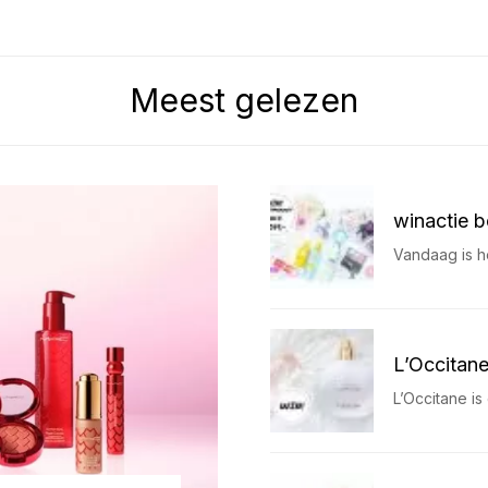
Meest gelezen
winactie b
Vandaag is he
L’Occitan
L’Occitane is