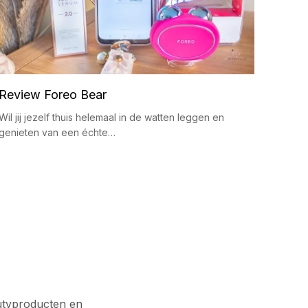
Review Foreo Bear
Wil jij jezelf thuis helemaal in de watten leggen en
genieten van een échte…
autyproducten en