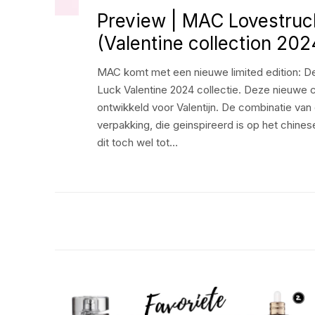
Preview | MAC Lovestruc
(Valentine collection 202
MAC komt met een nieuwe limited edition: 
Luck Valentine 2024 collectie. Deze nieuwe co
ontwikkeld voor Valentijn. De combinatie va
verpakking, die geinspireerd is op het chine
dit toch wel tot…