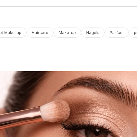
et Make-up
Haircare
Make-up
Nagels
Parfum
p