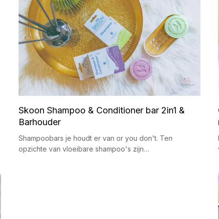
Skoon Shampoo & Conditioner bar 2in1 &
Barhouder
Shampoobars je houdt er van or you don't. Ten
opzichte van vloeibare shampoo's zijn…