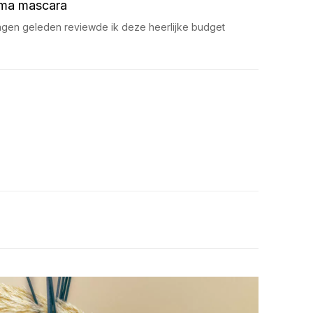
ma mascara
agen geleden reviewde ik deze heerlijke budget