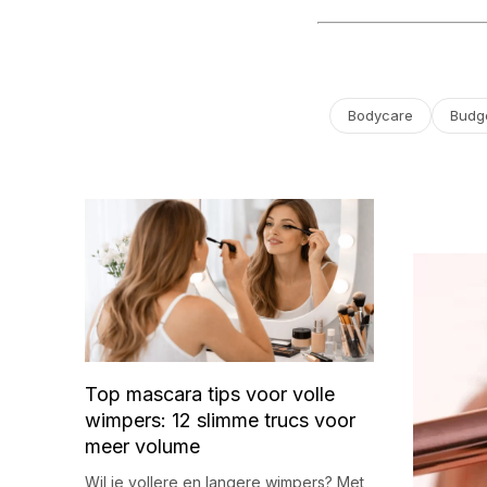
Bodycare
Budg
Top mascara tips voor volle
wimpers: 12 slimme trucs voor
meer volume
Wil je vollere en langere wimpers? Met