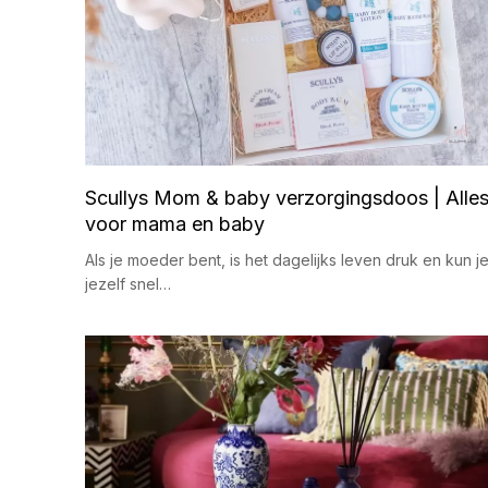
Scullys Mom & baby verzorgingsdoos | Alle
voor mama en baby
Als je moeder bent, is het dagelijks leven druk en kun j
jezelf snel…