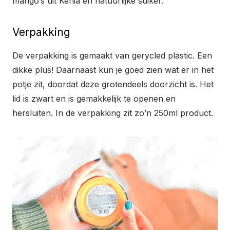
mango’s uit Kenia en natuurlijke suiker.
Verpakking
De verpakking is gemaakt van gerycled plastic. Een
dikke plus! Daarnaast kun je goed zien wat er in het
potje zit, doordat deze grotendeels doorzicht is. Het
lid is zwart en is gemakkelijk te openen en
hersluiten. In de verpakking zit zo’n 250ml product.