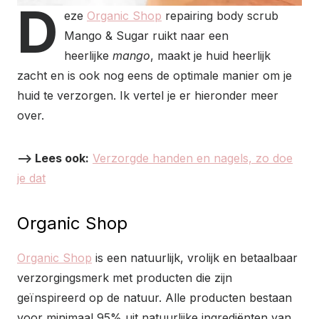
D
eze
Organic Shop
repairing body scrub
Mango & Sugar ruikt naar een
heerlijke
mango
, maakt je huid heerlijk
zacht en is ook nog eens de optimale manier om je
huid te verzorgen. Ik vertel je er hieronder meer
over.
–> Lees ook:
Verzorgde handen en nagels, zo doe
je dat
Organic Shop
Organic Shop
is een natuurlijk, vrolijk en betaalbaar
verzorgingsmerk met producten die zijn
geïnspireerd op de natuur. Alle producten bestaan
voor minimaal 95% uit natuurlijke ingrediënten van