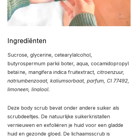
Ingrediënten
Sucrose, glycerine, cetearylalcohol,
butyrospermum parkii boter, aqua, cocamidopropyl
betaïne, mangifera indica fruitextract
, citroenzuur,
natriumbenzoaat, kaliumsorbaat, parfum, CI 77492,
limoneen, linalool.
Deze body scrub bevat onder andere suiker als
scrubdeeltjes. De natuurlijke suikerkristallen
vernieuwen en exfoliëren je huid voor een gladde
huid en gezonde gloed. De lichaamsscrub is