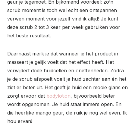
geur je tegemoet. En bijkomend voordeel: zo’n
scrub moment is toch wel echt een ontspannen
verwen moment voor jezelf vind ik altijd! Je kunt
deze scrub 2 tot 3 keer per week gebruiken voor
het beste resultaat.
Daarnaast merk je dat wanneer je het product in
masseert je gelijk voelt dat het effect heeft. Het
verwijdert dode huidcellen en oneffenheden. Zodra
je de scrub afspoelt voelt je huid zachter aan én het
ziet er beter uit. Het geeft je huid een mooie glans en
zorgt ervoor dat
bodylotion
, bijvoorbeeld beter
wordt opgenomen. Je huid staat immers open. En
die heerlijke mango geur, die ruik je nog wel even. Ik
hou ervan!