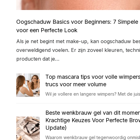
Oogschaduw Basics voor Beginners: 7 Simpele
voor een Perfecte Look
Als je net begint met make-up, kan oogschaduw bes
overweldigend voelen. Er zijn zoveel kleuren, techn
producten dat je…
Top mascara tips voor volle wimpers
trucs voor meer volume
Wil je vollere en langere wimpers? Met de jui
Beste wenkbrauw gel van dit momen
Krachtige Keuzes Voor Perfecte Br
Update)
Waarom wenkbrauw gel tegenwoordig onmisb