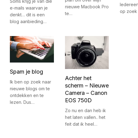
Soms krijg je van die
Iedereen
nieuwe Macbook Pro
e-mails waarvan je
op zoek
te…
denkt… dit is een
blog aanbieding…
Spam je blog
Achter het
Ik ben op zoek naar
scherm – Nieuwe
nieuwe blogs om te
Camera – Canon
ontdekken en te
EOS 750D
lezen. Dus…
Zo nu en dan heb ik
het laten vallen.. het
feit dat ik heel…