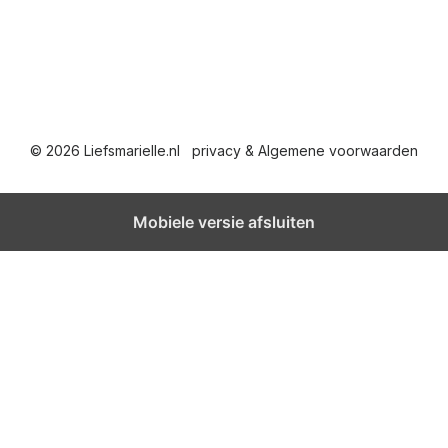
© 2026 Liefsmarielle.nl
privacy & Algemene voorwaarden
Mobiele versie afsluiten