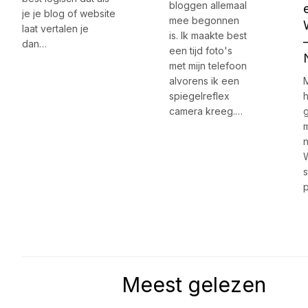
bloggen allemaal
je je blog of website
mee begonnen
laat vertalen je
is. Ik maakte best
dan…
een tijd foto's
met mijn telefoon
alvorens ik een
spiegelreflex
h
camera kreeg.…
s
Meest gelezen