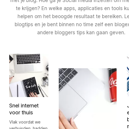
met je blog. Hoe ga je Social media inzetten om m
te krijgen? En welke apps, applicaties en tools k
helpen om het beoogde resultaat te bereiken. Le
blogtips en je bent binnen no time zelf een bloge
andere bloggers tips kan gaan geven.
Snel internet
voor thuis
Vlak voordat we
verhuisden, hadden