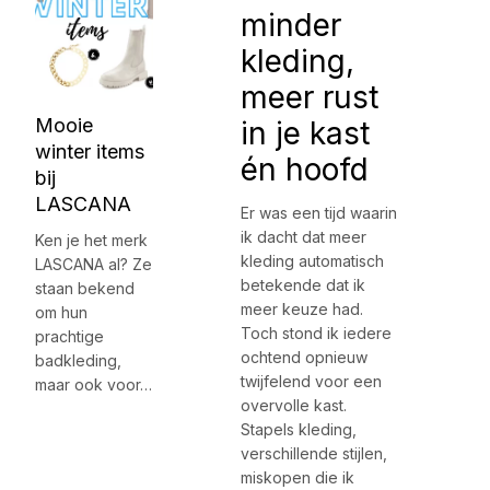
minder
kleding,
meer rust
Mooie
in je kast
winter items
én hoofd
bij
LASCANA
Er was een tijd waarin
ik dacht dat meer
Ken je het merk
kleding automatisch
LASCANA al? Ze
betekende dat ik
staan bekend
meer keuze had.
om hun
Toch stond ik iedere
prachtige
ochtend opnieuw
badkleding,
twijfelend voor een
maar ook voor…
overvolle kast.
Stapels kleding,
verschillende stijlen,
miskopen die ik