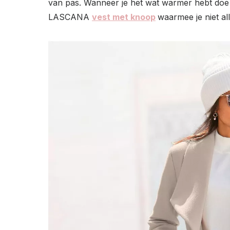
van pas. Wanneer je het wat warmer hebt doe je
LASCANA
vest met knoop
waarmee je niet al