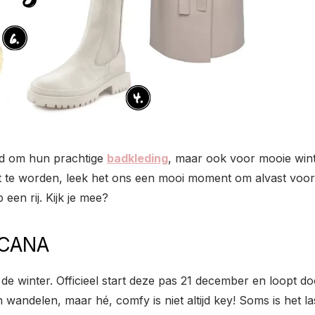
nd om hun prachtige
badkleding
, maar ook voor mooie wint
t te worden, leek het ons een mooi moment om alvast voor
een rij. Kijk je mee?
SCANA
 winter. Officieel start deze pas 21 december en loopt door
en wandelen, maar hé, comfy is niet altijd key! Soms is het l