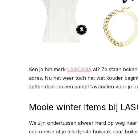
Ken je het merk
LASCANA
al? Ze staan beke
adres. Nu het weer toch net wat kouder begin
zetten daarom een aantal favorieten voor je op 
Mooie winter items bij LA
We zijn ondertussen alweer hard op weg naar de
een onesie of je allerfijnste huispak naar buit