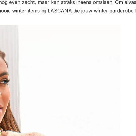
 nu nog even zacht, maar kan straks ineens omslaan. Om alv
mooie winter items bij LASCANA die jouw winter garderobe