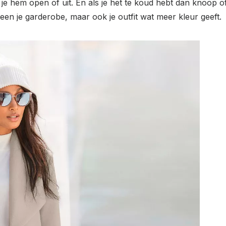
 hem open of uit. En als je het te koud hebt dan knoop of 
leen je garderobe, maar ook je outfit wat meer kleur geeft.