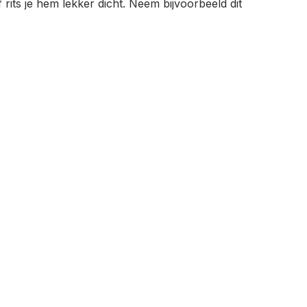
rits je hem lekker dicht. Neem bijvoorbeeld dit