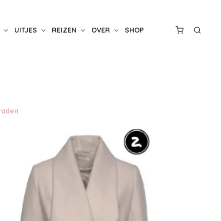
UITJES
REIZEN
OVER
SHOP
raden