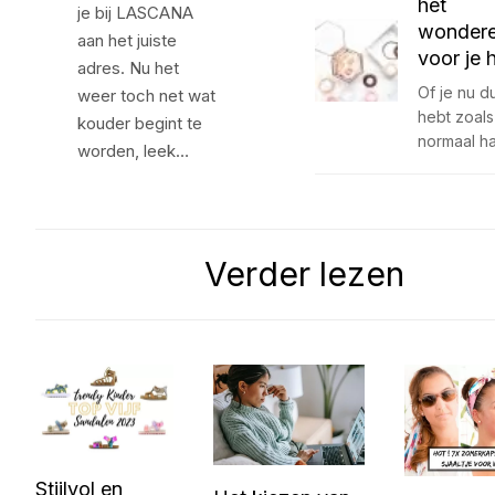
het
je bij LASCANA
wonderel
aan het juiste
voor je 
adres. Nu het
Of je nu d
weer toch net wat
hebt zoals 
kouder begint te
normaal h
worden, leek…
Verder lezen
Stijlvol en