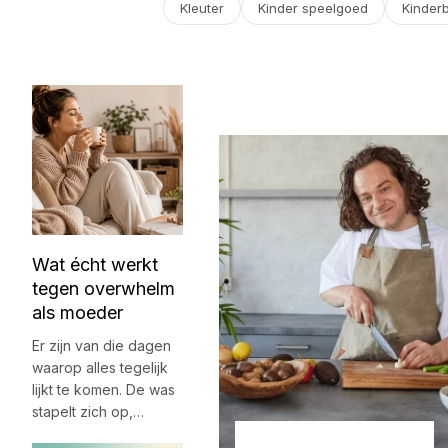
Kleuter
Kinder speelgoed
Kinder
Wat écht werkt
tegen overwhelm
als moeder
Er zijn van die dagen
waarop alles tegelijk
lijkt te komen. De was
stapelt zich op,…