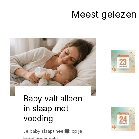
Meest gelezen
Baby valt alleen
in slaap met
voeding
Je baby slaapt heerlijk op je
borst, maar baby