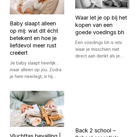
Waar let je op bij het
Baby slaapt alleen
kopen van een
op mij: wat dit écht
goede voedings bh
betekent en hoe je
Een voedings bh is iets
liefdevol meer rust
waar je misschien niet
creëert
direct aan denkt als je…
Je baby slaapt heerlijk…
maar alleen op jou. Zodra
je hem neerlegt, is hij…
Back 2 school –
Vluchttas bevalling |