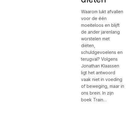
Waarom lukt afvallen
voor de één
moeiteloos en blijft
de ander jarenlang
worstelen met
diëten,
schuldgevoelens en
terugval? Volgens
Jonathan Klaassen
ligt het antwoord
vaak niet in voeding
of beweging, maar in
ons brein. In zijn
boek Train…