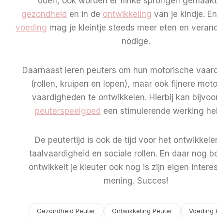
doen, ook worden er flinke sprongen gemaak
gezondheid
en in de
ontwikkeling
van je kindje. E
voeding
mag je kleintje steeds meer eten en verand
nodige.
Daarnaast leren peuters om hun motorische vaar
(rollen, kruipen en lopen), maar ook fijnere mot
vaardigheden te ontwikkelen. Hierbij kan bijvoo
peuterspeelgoed
een stimulerende werking he
De peutertijd is ook de tijd voor het ontwikkel
taalvaardigheid en sociale rollen. En daar nog 
ontwikkelt je kleuter ook nog is zijn eigen intere
mening. Succes!
Gezondheid Peuter
Ontwikkeling Peuter
Voeding 