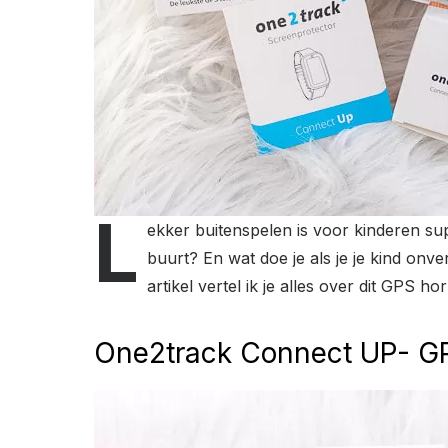
L
ekker buitenspelen is voor kinderen sup
buurt? En wat doe je als je je kind onve
artikel vertel ik je alles over dit GPS 
One2track Connect UP- GP