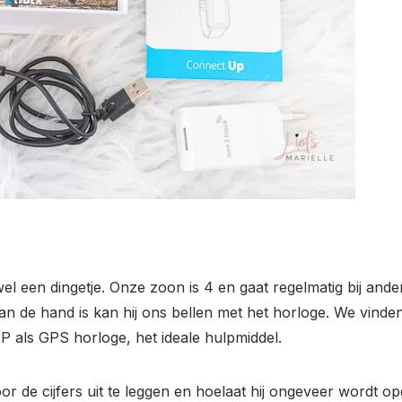
el een dingetje. Onze zoon is 4 en gaat regelmatig bij andere
 aan de hand is kan hij ons bellen met het horloge. We vind
 als GPS horloge, het ideale hulpmiddel.
r de cijfers uit te leggen en hoelaat hij ongeveer wordt op