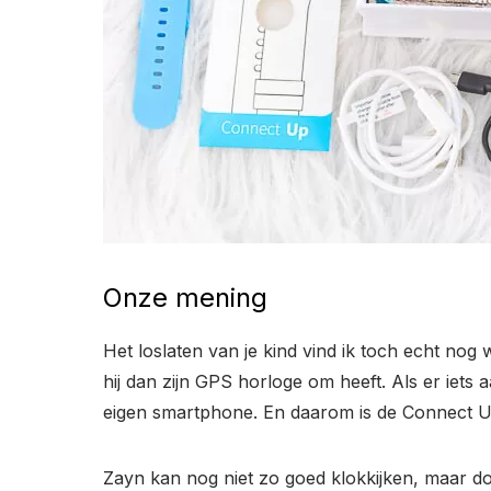
Onze mening
Het loslaten van je kind vind ik toch echt nog w
hij dan zijn GPS horloge om heeft. Als er iets
eigen smartphone. En daarom is de Connect UP
Zayn kan nog niet zo goed klokkijken, maar doo