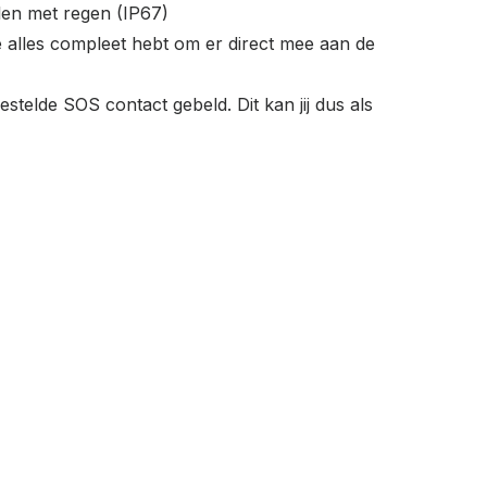
elen met regen (IP67)
 alles compleet hebt om er direct mee aan de
telde SOS contact gebeld. Dit kan jij dus als