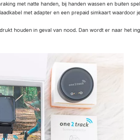
aanraking met natte handen, bij handen wassen en buiten sp
laadkabel met adapter en een prepaid simkaart waardoor je
rukt houden in geval van nood. Dan wordt er naar het inges