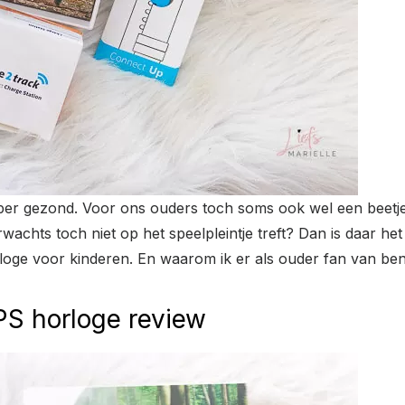
er gezond. Voor ons ouders toch soms ook wel een beetje sp
rwachts toch niet op het speelpleintje treft? Dan is daar he
horloge voor kinderen. En waarom ik er als ouder fan van ben
S horloge review