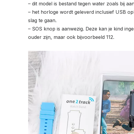
– dit model is bestand tegen water zoals bij 
– het horloge wordt geleverd inclusief USB op
slag te gaan.
– SOS knop is aanwezig. Deze kan je kind inged
ouder zijn, maar ook bijvoorbeeld 112.