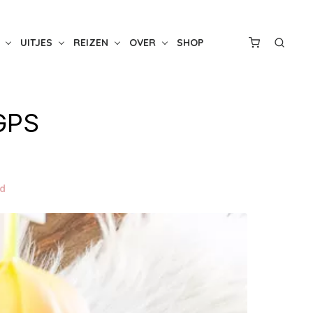
UITJES
REIZEN
OVER
SHOP
(GPS
nd