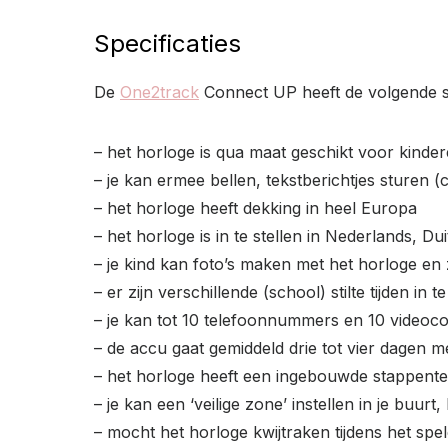
Specificaties
De
One2track
Connect UP heeft de volgende sp
– het horloge is qua maat geschikt voor kinde
– je kan ermee bellen, tekstberichtjes sturen 
– het horloge heeft dekking in heel Europa
– het horloge is in te stellen in Nederlands, Du
– je kind kan foto’s maken met het horloge en
– er zijn verschillende (school) stilte tijden in te
– je kan tot 10 telefoonnummers en 10 videoco
– de accu gaat gemiddeld drie tot vier dagen m
– het horloge heeft een ingebouwde stappente
– je kan een ‘veilige zone’ instellen in je buurt
– mocht het horloge kwijtraken tijdens het spe