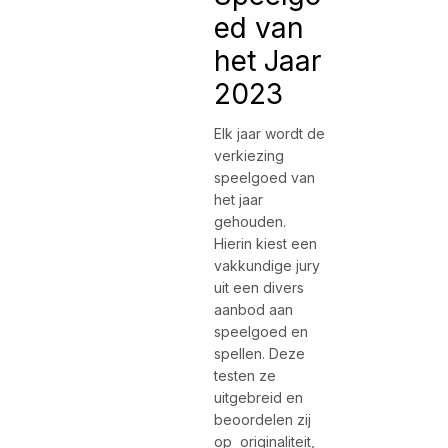
ed van
het Jaar
2023
Elk jaar wordt de
verkiezing
speelgoed van
het jaar
gehouden.
Hierin kiest een
vakkundige jury
uit een divers
aanbod aan
speelgoed en
spellen. Deze
testen ze
uitgebreid en
beoordelen zij
op originaliteit,