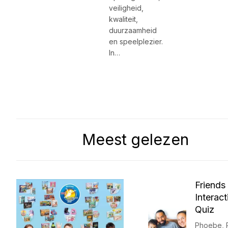
veiligheid,
kwaliteit,
duurzaamheid
en speelplezier.
In…
Meest gelezen
Friends
Interac
Quiz
Phoebe, 