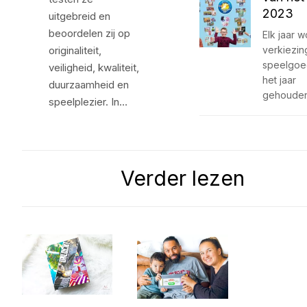
2023
uitgebreid en
beoordelen zij op
Elk jaar 
originaliteit,
verkiezin
speelgoe
veiligheid, kwaliteit,
het jaar
duurzaamheid en
gehoude
speelplezier. In…
Verder lezen