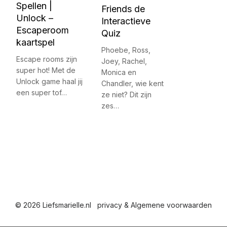
Spellen |
Friends de
Unlock –
Interactieve
Escaperoom
Quiz
kaartspel
Phoebe, Ross,
Escape rooms zijn
Joey, Rachel,
super hot! Met de
Monica en
Unlock game haal jij
Chandler, wie kent
een super tof…
ze niet? Dit zijn
zes…
© 2026 Liefsmarielle.nl
privacy & Algemene voorwaarden