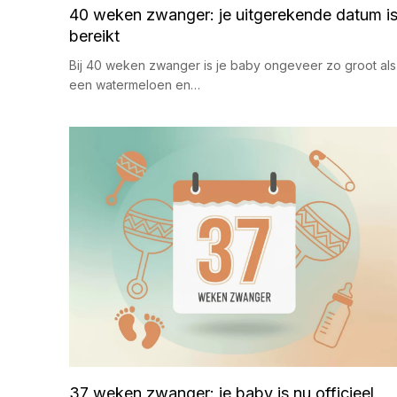
40 weken zwanger: je uitgerekende datum i
bereikt
Bij 40 weken zwanger is je baby ongeveer zo groot als
een watermeloen en…
37 weken zwanger: je baby is nu officieel