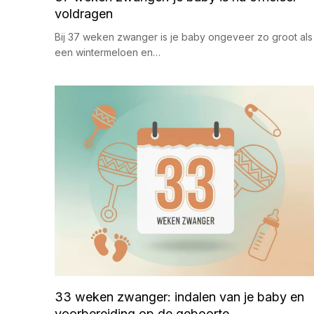
voldragen
Bij 37 weken zwanger is je baby ongeveer zo groot als
een wintermeloen en…
33 weken zwanger: indalen van je baby en
voorbereiding op de geboorte