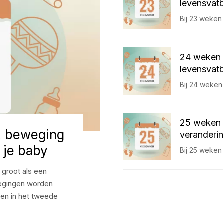
levensvatb
Bij 23 weken
24 weken 
levensvatb
Bij 24 weken
25 weken 
, beweging
veranderin
 je baby
Bij 25 weken
 groot als een
egingen worden
dden in het tweede