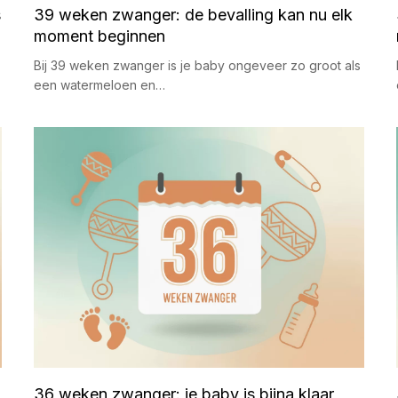
s
39 weken zwanger: de bevalling kan nu elk
moment beginnen
Bij 39 weken zwanger is je baby ongeveer zo groot als
een watermeloen en…
36 weken zwanger: je baby is bijna klaar