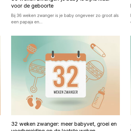
voor de geboorte
Bij 36 weken zwanger is je baby ongeveer zo groot als
een papaja en…
32 weken zwanger: meer babyvet, groei en
voorbereiding op de laatste weken