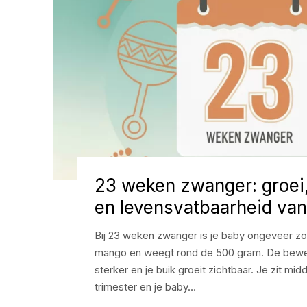
23 weken zwanger: groei
en levensvatbaarheid van
Bij 23 weken zwanger is je baby ongeveer zo
mango en weegt rond de 500 gram. De bew
sterker en je buik groeit zichtbaar. Je zit mi
trimester en je baby…