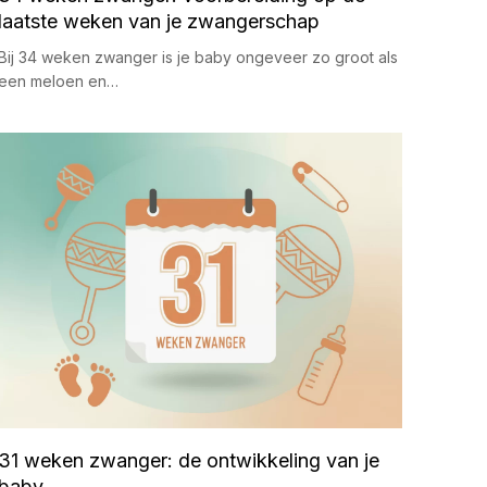
laatste weken van je zwangerschap
Bij 34 weken zwanger is je baby ongeveer zo groot als
een meloen en…
31 weken zwanger: de ontwikkeling van je
baby