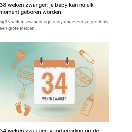
38 weken zwanger: je baby kan nu elk
moment geboren worden
Bij 38 weken zwanger is je baby ongeveer zo groot als
een grote meloen…
34 weken zwanger: voorbereiding op de