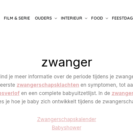
FILM & SERIE
OUDERS
INTERIEUR
FOOD
FEESTDAG
zwanger
nd je meer informatie over de periode tijdens je zwang
 eerste
zwangerschapsklachten
en symptomen, tot a
sverlof
en een complete babyuitzetlijst. In de
zwanger
es je hoe je baby zich ontwikkelt tijdens de zwangersch
Zwangerschapskalender
Babyshower