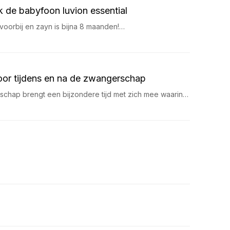
k de babyfoon luvion essential
t voorbij en zayn is bijna 8 maanden!…
oor tijdens en na de zwangerschap
chap brengt een bijzondere tijd met zich mee waarin…