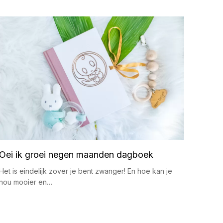
Oei ik groei negen maanden dagboek
Het is eindelijk zover je bent zwanger! En hoe kan je
nou mooier en…