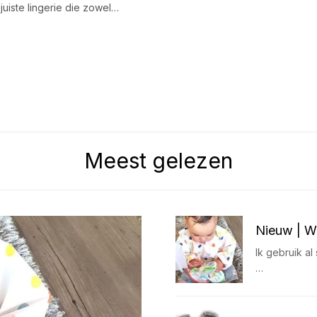
juiste lingerie die zowel…
Meest gelezen
Nieuw | W
Ik gebruik a
…