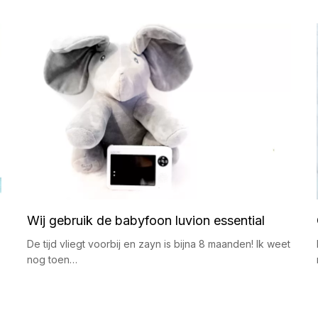
Wij gebruik de babyfoon luvion essential
De tijd vliegt voorbij en zayn is bijna 8 maanden! Ik weet
nog toen…