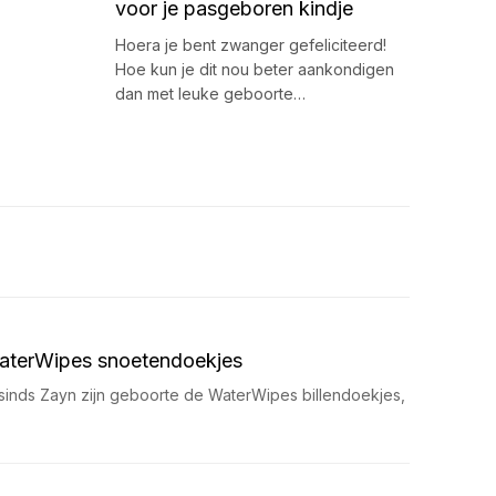
voor je pasgeboren kindje
Hoera je bent zwanger gefeliciteerd!
Hoe kun je dit nou beter aankondigen
dan met leuke geboorte…
aterWipes snoetendoekjes
l sinds Zayn zijn geboorte de WaterWipes billendoekjes,