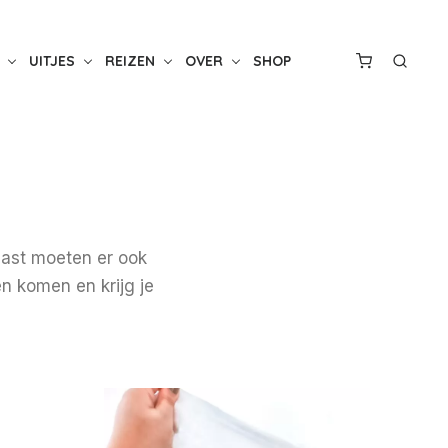
UITJES
REIZEN
OVER
SHOP
aast moeten er ook
en komen en krijg je