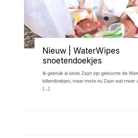
Nieuw | WaterWipes
snoetendoekjes
Ik gebruik al sinds Zayn zijn geboorte de Wa
billendoekjes, maar miste nu Zayn wat meer 
[…]