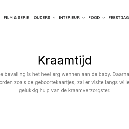
FILM & SERIE
OUDERS
INTERIEUR
FOOD
FEESTDAG
Kraamtijd
 de bevalling is het heel erg wennen aan de baby. Daarn
den zoals de geboortekaartjes, zal er visite langs will
gelukkig hulp van de kraamverzorgster.