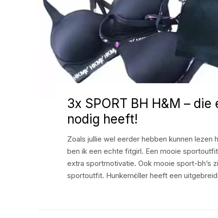
3x SPORT BH H&M – die el
nodig heeft!
Zoals jullie wel eerder hebben kunnen lezen 
ben ik een echte fitgirl. Een mooie sportoutfi
extra sportmotivatie. Ook mooie sport-bh’s zi
sportoutfit. Hunkemöller heeft een uitgebrei