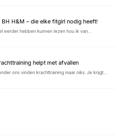
H H&M – die elke fitgirl nodig heeft!
 wel eerder hebben kunnen lezen hou ik van…
chttraining helpt met afvallen
nder ons vinden krachttraining maar niks. Je krijgt…