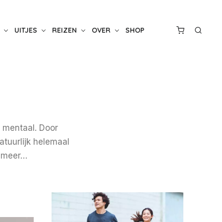
UITJES
REIZEN
OVER
SHOP
 mentaal. Door
natuurlijk helemaal
en meer…