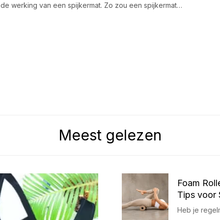
de werking van een spijkermat. Zo zou een spijkermat…
Meest gelezen
Foam Rolle
Tips voor 
Heb je regelm