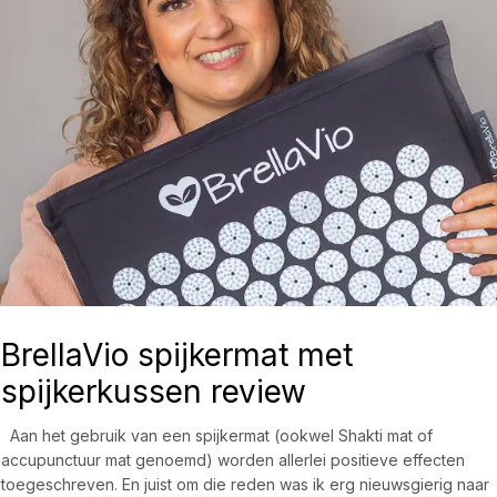
BrellaVio spijkermat met
spijkerkussen review
Aan het gebruik van een spijkermat (ookwel Shakti mat of
accupunctuur mat genoemd) worden allerlei positieve effecten
toegeschreven. En juist om die reden was ik erg nieuwsgierig naar