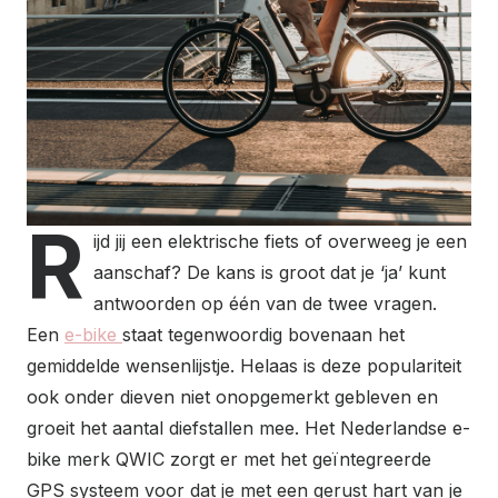
R
ijd jij een elektrische fiets of overweeg je een
aanschaf? De kans is groot dat je ‘ja’ kunt
antwoorden op één van de twee vragen.
Een
e-bike
staat tegenwoordig bovenaan het
gemiddelde wensenlijstje. Helaas is deze populariteit
ook onder dieven niet onopgemerkt gebleven en
groeit het aantal diefstallen mee. Het Nederlandse e-
bike merk QWIC zorgt er met het geïntegreerde
GPS systeem voor dat je met een gerust hart van je