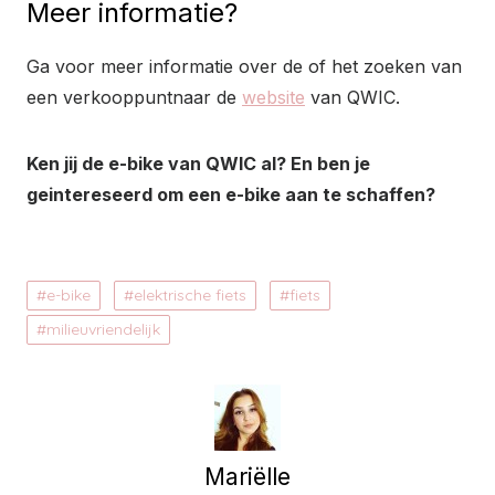
Meer informatie?
Ga voor meer informatie over de of het zoeken van
een verkooppuntnaar de
website
van QWIC.
Ken jij de e-bike van QWIC al? En ben je
geintereseerd om een e-bike aan te schaffen?
e-bike
elektrische fiets
fiets
milieuvriendelijk
Mariëlle