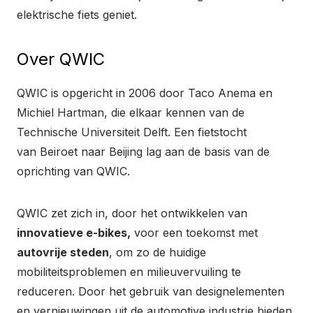
elektrische fiets geniet.
Over QWIC
QWIC is opgericht in 2006 door Taco Anema en
Michiel Hartman, die elkaar kennen van de
Technische Universiteit Delft. Een fietstocht
van Beiroet naar Beijing lag aan de basis van de
oprichting van QWIC.
QWIC zet zich in, door het ontwikkelen van
innovatieve e-bikes,
voor een toekomst met
autovrije steden
, om zo de huidige
mobiliteitsproblemen en milieuvervuiling te
reduceren. Door het gebruik van designelementen
en vernieuwingen uit de automotive industrie bieden