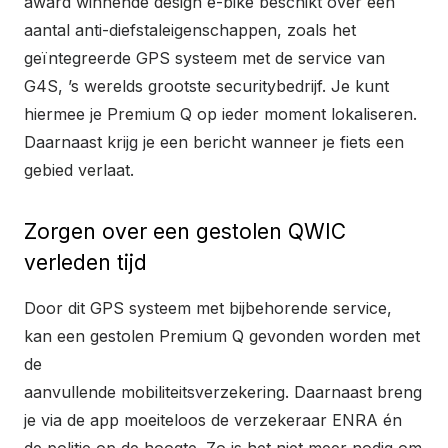
award winnende design e-bike beschikt over een
aantal anti-diefstaleigenschappen, zoals het
geïntegreerde GPS systeem met de service van
G4S, ’s werelds grootste securitybedrijf. Je kunt
hiermee je Premium Q op ieder moment lokaliseren.
Daarnaast krijg je een bericht wanneer je fiets een
gebied verlaat.
Zorgen over een gestolen QWIC
verleden tijd
Door dit GPS systeem met bijbehorende service,
kan een gestolen Premium Q gevonden worden met
de
aanvullende mobiliteitsverzekering. Daarnaast breng
je via de app moeiteloos de verzekeraar ENRA én
de politie op de hoogte. Zo is het niet meer nodig om