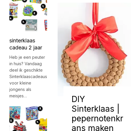
sinterklaas
cadeau 2 jaar
Heb je een peuter
in huis? Vandaag
deel ik geschikte
Sinterklaascadeaus
voor kleine
jongens als
meisjes…
DIY
Sinterklaas |
pepernotenkr
ans maken