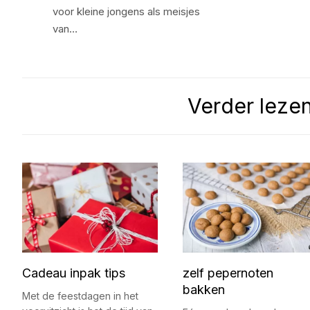
voor kleine jongens als meisjes
van…
Verder leze
Cadeau inpak tips
zelf pepernoten
bakken
Met de feestdagen in het