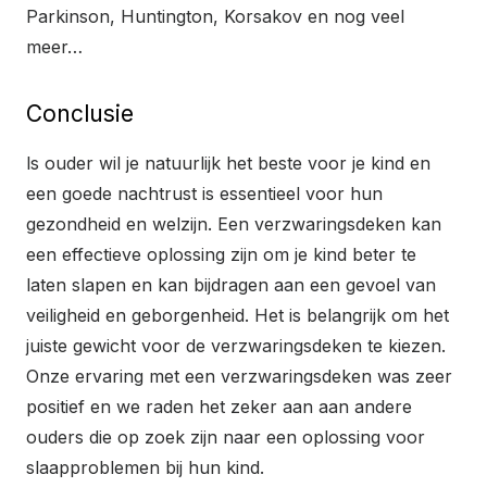
Parkinson, Huntington, Korsakov en nog veel
meer…
Conclusie
ls ouder wil je natuurlijk het beste voor je kind en
een goede nachtrust is essentieel voor hun
gezondheid en welzijn. Een verzwaringsdeken kan
een effectieve oplossing zijn om je kind beter te
laten slapen en kan bijdragen aan een gevoel van
veiligheid en geborgenheid. Het is belangrijk om het
juiste gewicht voor de verzwaringsdeken te kiezen.
Onze ervaring met een verzwaringsdeken was zeer
positief en we raden het zeker aan aan andere
ouders die op zoek zijn naar een oplossing voor
slaapproblemen bij hun kind.