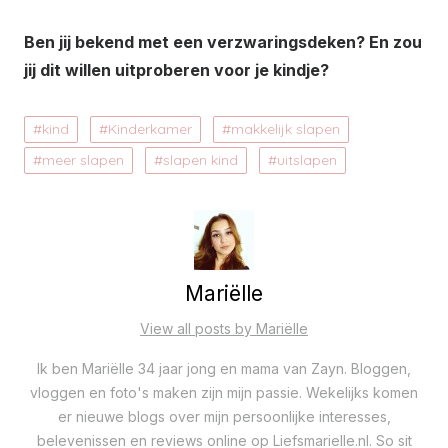
Ben jij bekend met een verzwaringsdeken? En zou
jij dit willen uitproberen voor je kindje?
kind
Kinderkamer
makkelijk slapen
meer slapen
slapen kind
uitslapen
Mariëlle
View all posts by Mariëlle
Ik ben Mariëlle 34 jaar jong en mama van Zayn. Bloggen,
vloggen en foto's maken zijn mijn passie. Wekelijks komen
er nieuwe blogs over mijn persoonlijke interesses,
belevenissen en reviews online op Liefsmarielle.nl. So sit