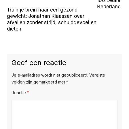
100 Leuke Uit
Nederland (2
Train je brein naar een gezond
gewicht: Jonathan Klaassen over
afvallen zonder strijd, schuldgevoel en
diëten
Geef een reactie
Je e-mailadres wordt niet gepubliceerd.
Vereiste
velden zijn gemarkeerd met
*
Reactie
*