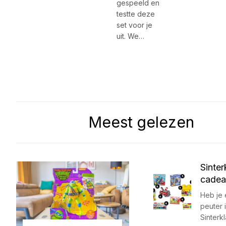
gespeeld en
testte deze
set voor je
uit. We…
Meest gelezen
Sinter
cadea
Heb je 
peuter i
Sinterk