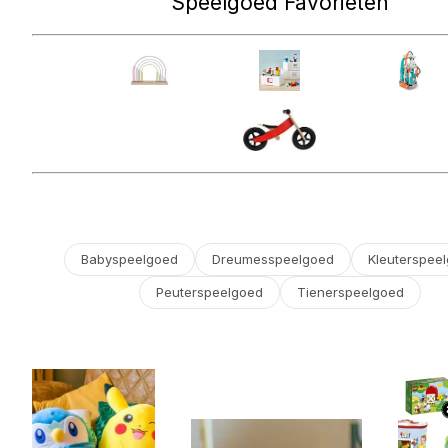
Speelgoed Favorieten
Babyspeelgoed
Dreumesspeelgoed
Kleuterspee
Peuterspeelgoed
Tienerspeelgoed