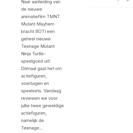
Naar aanleiding van
de nieuwe
animatiefilm TMNT
Mutant Mayhem
bracht BOTI een
geheel nieuwe
Teenage Mutant
Ninja Turtle-
speelgoed uit!
Ditmaal gaat het om
actiefiguren,
voertuigen en
speelsets. Vandaag
reviewen we voor
jullie twee geweldige
actiefiguren,
namelijk de
Teenage…