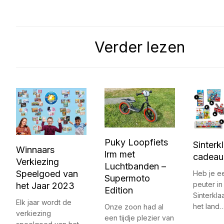
Verder lezen
Puky Loopfiets
Sinterk
Winnaars
lrm met
cadeau 
Verkiezing
Luchtbanden –
Speelgoed van
Heb je ee
Supermoto
peuter in
het Jaar 2023
Edition
Sinterkla
Elk jaar wordt de
het land
Onze zoon had al
verkiezing
een tijdje plezier van