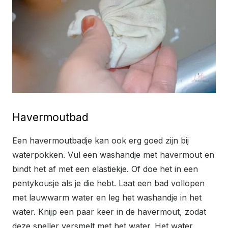
Havermoutbad
Een havermoutbadje kan ook erg goed zijn bij
waterpokken. Vul een washandje met havermout en
bindt het af met een elastiekje. Of doe het in een
pentykousje als je die hebt. Laat een bad vollopen
met lauwwarm water en leg het washandje in het
water. Knijp een paar keer in de havermout, zodat
deze sneller versmelt met het water. Het water