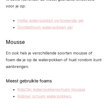
voor je op:
Heltiq waterpokken verkoelende gel
Donttellmum waterpokken gel
Mousse
En ook heb je verschillende soorten mousse of
foam die je op de waterpokken of huid rondom kunt
aanbrengen.
Meest gebruikte foams
KidsClin waterpokkenschuim mousse
Kidsner schuim waterpokken
.