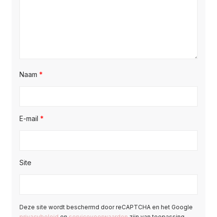
Naam
*
E-mail
*
Site
Deze site wordt beschermd door reCAPTCHA en het Google
privacybeleid
en
servicevoorwaarden
zijn van toepassing.