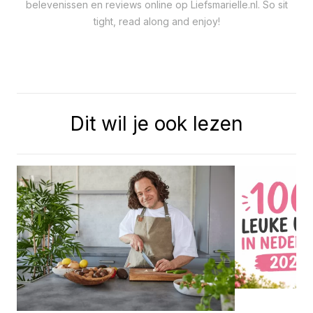
belevenissen en reviews online op Liefsmarielle.nl. So sit
tight, read along and enjoy!
Dit wil je ook lezen