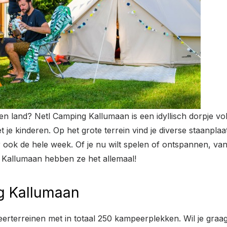
gen land? Netl Camping Kallumaan is een idyllisch dorpje vol 
 je kinderen. Op het grote terrein vind je diverse staanpla
ook de hele week. Of je nu wilt spelen of ontspannen, vanuit
g Kallumaan hebben ze het allemaal!
g Kallumaan
rterreinen met in totaal 250 kampeerplekken. Wil je graag b