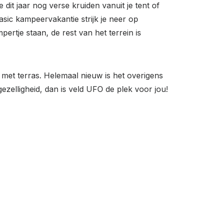
it jaar nog verse kruiden vanuit je tent of
asic kampeervakantie strijk je neer op
ertje staan, de rest van het terrein is
 met terras. Helemaal nieuw is het overigens
ezelligheid, dan is veld UFO de plek voor jou!