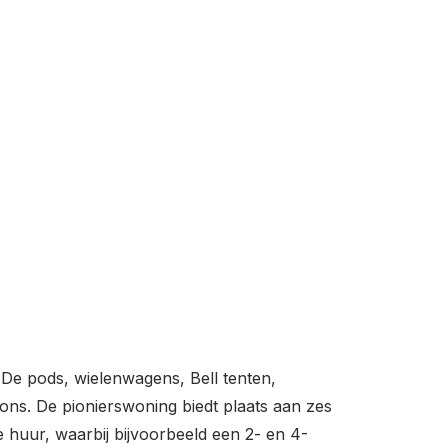
De pods, wielenwagens, Bell tenten,
oons. De pionierswoning biedt plaats aan zes
 huur, waarbij bijvoorbeeld een 2- en 4-