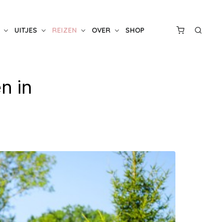
UITJES
REIZEN
OVER
SHOP
n in