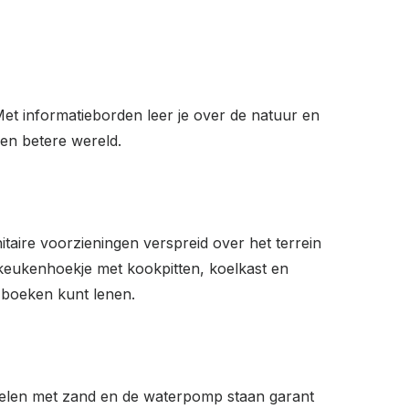
 Met informatieborden leer je over de natuur en
een betere wereld.
itaire voorzieningen verspreid over het terrein
keukenhoekje met kookpitten, koelkast en
e boeken kunt lenen.
spelen met zand en de waterpomp staan garant