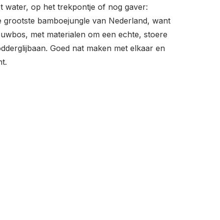
t water, op het trekpontje of nog gaver:
 grootste bamboejungle van Nederland, want
bouwbos, met materialen om een echte, stoere
modderglijbaan. Goed nat maken met elkaar en
t.