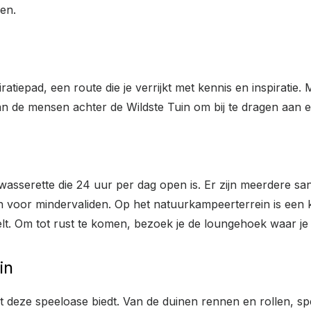
en.
atiepad, een route die je verrijkt met kennis en inspiratie.
van de mensen achter de Wildste Tuin om bij te dragen aan 
asserette die 24 uur per dag open is. Er zijn meerdere san
n voor mindervaliden. Op het natuurkampeerterrein is een 
elt. Om tot rust te komen, bezoek je de loungehoek waar j
in
at deze speeloase biedt. Van de duinen rennen en rollen, 