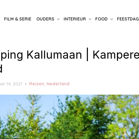
FILM & SERIE
OUDERS
INTERIEUR
FOOD
FEESTDAG
ping Kallumaan | Kampere
d
er 14, 2021
Reizen
,
Nederland