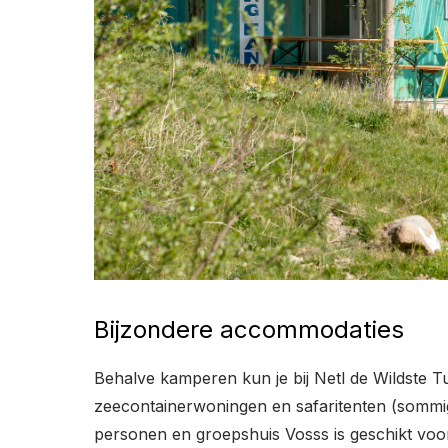
Bijzondere accommodaties
Behalve kamperen kun je bij Netl de Wildste 
zeecontainerwoningen en safaritenten (sommige
personen en groepshuis Vosss is geschikt voor