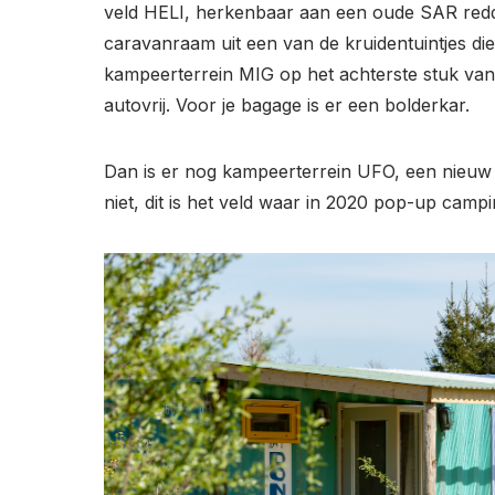
veld HELI, herkenbaar aan een oude SAR redding
caravanraam uit een van de kruidentuintjes die
kampeerterrein MIG op het achterste stuk van he
autovrij. Voor je bagage is er een bolderkar.
Dan is er nog kampeerterrein UFO, een nieuw d
niet, dit is het veld waar in 2020 pop-up camp