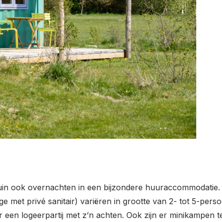
Tuin ook overnachten in een bijzondere huuraccommodatie. 
 met privé sanitair) variëren in grootte van 2- tot 5-pers
 een logeerpartij met z’n achten. Ook zijn er minikampen te