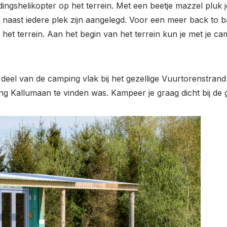
shelikopter op het terrein. Met een beetje mazzel pluk je d
 naast iedere plek zijn aangelegd. Voor een meer back to b
t terrein. Aan het begin van het terrein kun je met je camp
eel van de camping vlak bij het gezellige Vuurtorenstrand
ing Kallumaan te vinden was. Kampeer je graag dicht bij de g