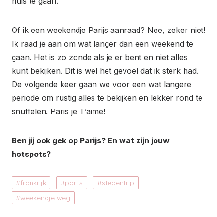
huis te gaan.
Of ik een weekendje Parijs aanraad? Nee, zeker niet!
Ik raad je aan om wat langer dan een weekend te
gaan. Het is zo zonde als je er bent en niet alles
kunt bekijken. Dit is wel het gevoel dat ik sterk had.
De volgende keer gaan we voor een wat langere
periode om rustig alles te bekijken en lekker rond te
snuffelen. Paris je T’aime!
Ben jij ook gek op Parijs? En wat zijn jouw
hotspots?
frankrijk
parijs
stedentrip
weekendje weg