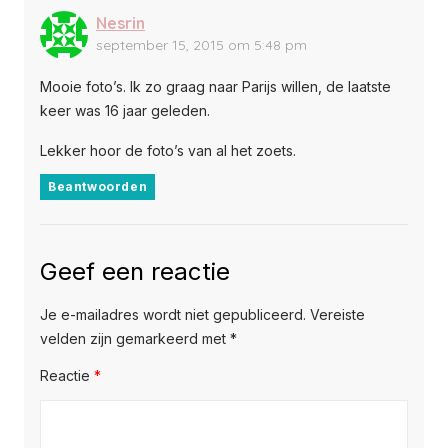
Nesrin
september 15, 2015 om 5:48 pm
Mooie foto’s. Ik zo graag naar Parijs willen, de laatste
keer was 16 jaar geleden.
Lekker hoor de foto’s van al het zoets.
Beantwoorden
Geef een reactie
Je e-mailadres wordt niet gepubliceerd.
Vereiste
velden zijn gemarkeerd met
*
Reactie
*