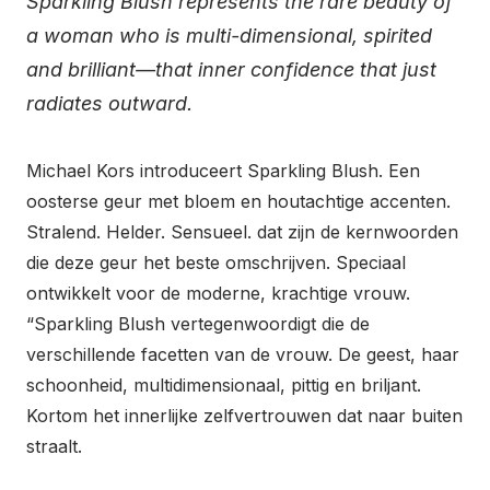
Sparkling Blush represents the rare beauty of
a woman who is multi-dimensional, spirited
and brilliant—that inner confidence that just
radiates outward.
Michael Kors introduceert Sparkling Blush. Een
oosterse geur met bloem en houtachtige accenten.
Stralend. Helder. Sensueel. dat zijn de kernwoorden
die deze geur het beste omschrijven. Speciaal
ontwikkelt voor de moderne, krachtige vrouw.
“Sparkling Blush vertegenwoordigt die de
verschillende facetten van de vrouw. De geest, haar
schoonheid, multidimensionaal, pittig en briljant.
Kortom het innerlijke zelfvertrouwen dat naar buiten
straalt.