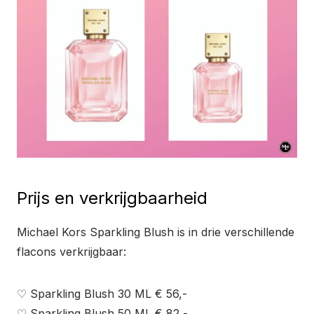
Prijs en verkrijgbaarheid
Michael Kors Sparkling Blush is in drie verschillende
flacons verkrijgbaar:
♡ Sparkling Blush 30 ML € 56,-
♡ Sparkling Blush 50 ML € 82,-