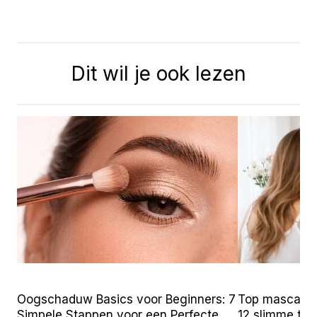
Dit wil je ook lezen
Oogschaduw Basics voor Beginners: 7
Top mascara t
Simpele Stappen voor een Perfecte
12 slimme tr