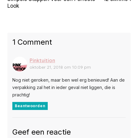
Look
1 Comment
Pinktuition
oktober 21, 2018 om 10:09 pm
Nog niet geroken, maar ben wel erg benieuwd! Aan de
verpakking zal het in ieder geval niet liggen, die is
prachtig!
Beantwoorden
Geef een reactie