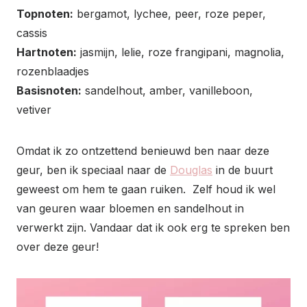
Topnoten:
bergamot, lychee, peer, roze peper,
cassis
Hartnoten:
jasmijn, lelie, roze frangipani, magnolia,
rozenblaadjes
Basisnoten:
sandelhout, amber, vanilleboon,
vetiver
Omdat ik zo ontzettend benieuwd ben naar deze
geur, ben ik speciaal naar de
Douglas
in de buurt
geweest om hem te gaan ruiken. Zelf houd ik wel
van geuren waar bloemen en sandelhout in
verwerkt zijn. Vandaar dat ik ook erg te spreken ben
over deze geur!