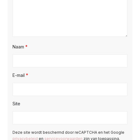
Naam
*
E-mail
*
Site
Deze site wordt beschermd door reCAPTCHA en het Google
privacybeleid
en
servicevoorwaarden
zijn van toepassing.