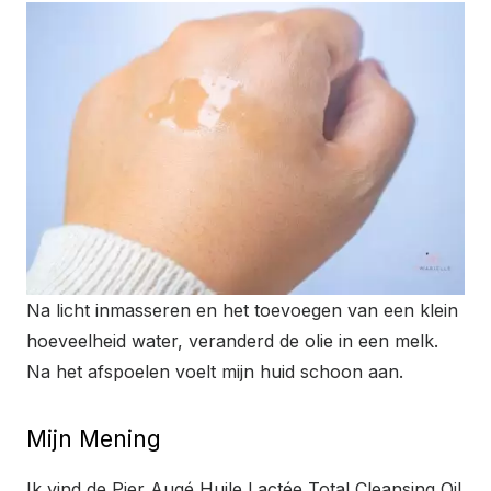
Na licht inmasseren en het toevoegen van een klein
hoeveelheid water, veranderd de olie in een melk.
Na het afspoelen voelt mijn huid schoon aan.
Mijn Mening
Ik vind de Pier Augé Huile Lactée Total Cleansing Oil