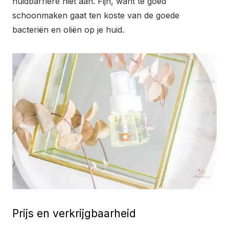
huidbarrière niet aan. Fijn, want te goed
schoonmaken gaat ten koste van de goede
bacteriën en oliën op je huid.
Prijs en verkrijgbaarheid