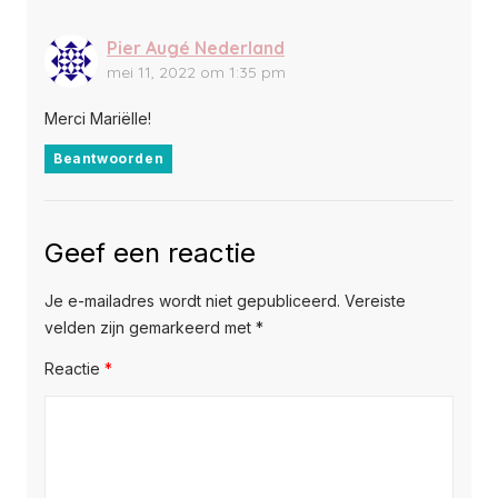
Pier Augé Nederland
mei 11, 2022 om 1:35 pm
Merci Mariëlle!
Beantwoorden
Geef een reactie
Je e-mailadres wordt niet gepubliceerd.
Vereiste
velden zijn gemarkeerd met
*
Reactie
*