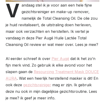
V
andaag stel ik je voor aan een hele fijne
gezichtsreiniger en make-up remover,
namelijk de Total Cleansing Oil. De olie zou
je huid revitaliseert, de uitstraling doen herleven,
maar ook verzachten en herstellen. Ik vertel je
vandaag in deze Pier Augé Huile Lactée Total
Cleansing Oil review er wat meer over. Lees je mee?
Al eerder schreef ik over
Pier Augé
dat ik het zo’n
fijn merk vind. Zo gebruik ik elke avond voor het
slapen gaan de
Resourcing Treatment Mask DOUCE
AURA
. Wat een heerlijk herstellend masker is dit! En
ook deze
gezichtsreiniger
mag er zijn. Ik gebruik
deze nu ook in mijn dagelijkse gezichtsroutine. Lees
je mee? ik geef je meer info.