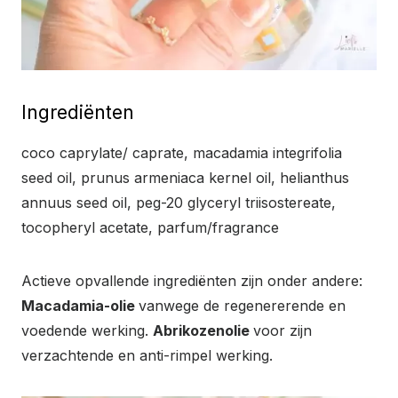
Ingrediënten
coco caprylate/ caprate, macadamia integrifolia
seed oil, prunus armeniaca kernel oil, helianthus
annuus seed oil, peg-20 glyceryl triisostereate,
tocopheryl acetate, parfum/fragrance
Actieve opvallende ingrediënten zijn onder andere:
Macadamia-olie
vanwege de regenererende en
voedende werking.
Abrikozenolie
voor zijn
verzachtende en anti-rimpel werking.