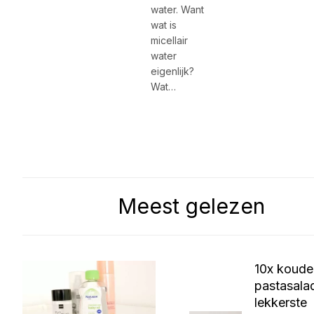
water. Want
wat is
micellair
water
eigenlijk?
Wat…
Meest gelezen
10x koude
pastasala
lekkerste