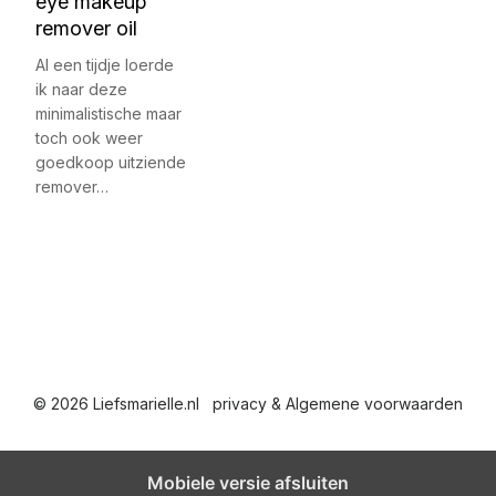
eye makeup
remover oil
Al een tijdje loerde
ik naar deze
minimalistische maar
toch ook weer
goedkoop uitziende
remover…
© 2026 Liefsmarielle.nl
privacy & Algemene voorwaarden
Mobiele versie afsluiten