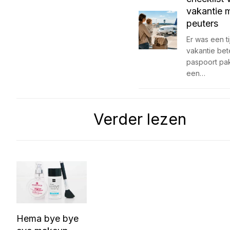
vakantie 
peuters
Er was een ti
vakantie be
paspoort pa
een…
Verder lezen
Hema bye bye