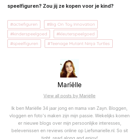
speelfiguren? Zou jij ze kopen voor je kind?
actiefiguren
Big On Toy Innovation
kinderspeelgoed
kleuterspeelgoed
speelfiguren
Teenage Mutant Ninja Turtles
Mariëlle
View all posts by Mariëlle
Ik ben Mariëlle 34 jaar jong en mama van Zayn. Bloggen,
vloggen en foto's maken zijn mijn passie. Wekelijks komen
er nieuwe blogs over mijn persoonlijke interesses,
belevenissen en reviews online op Liefsmarielle.nl. So sit
tight, read along and enjoy!