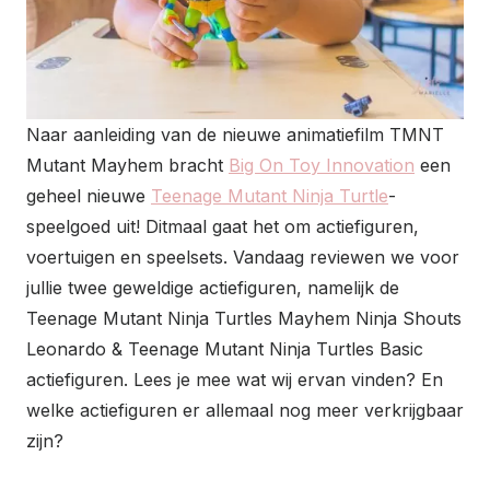
Naar aanleiding van de nieuwe animatiefilm TMNT
Mutant Mayhem bracht
Big On Toy Innovation
een
geheel nieuwe
Teenage Mutant Ninja Turtle
-
speelgoed uit! Ditmaal gaat het om actiefiguren,
voertuigen en speelsets. Vandaag reviewen we voor
jullie twee geweldige actiefiguren, namelijk de
Teenage Mutant Ninja Turtles Mayhem Ninja Shouts
Leonardo & Teenage Mutant Ninja Turtles Basic
actiefiguren. Lees je mee wat wij ervan vinden? En
welke actiefiguren er allemaal nog meer verkrijgbaar
zijn?