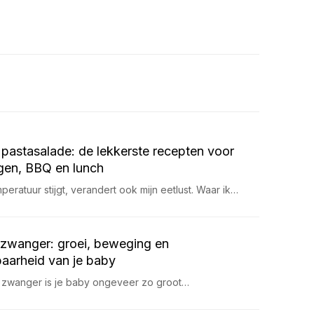
pastasalade: de lekkerste recepten voor
en, BBQ en lunch
eratuur stijgt, verandert ook mijn eetlust. Waar ik…
zwanger: groei, beweging en
aarheid van je baby
 zwanger is je baby ongeveer zo groot…