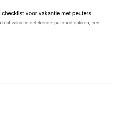
 checklist voor vakantie met peuters
ijd dat vakantie betekende: paspoort pakken, een…