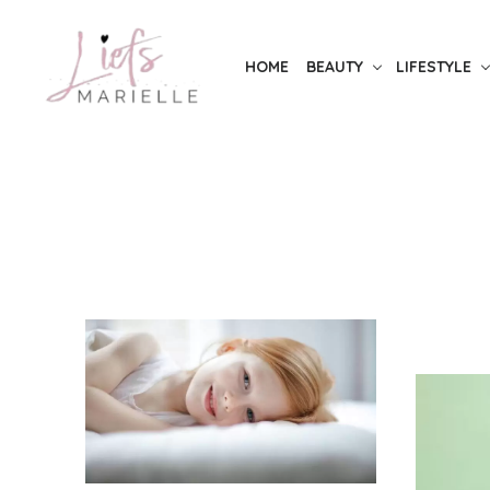
Skip
to
HOME
BEAUTY
LIFESTYLE
the
content