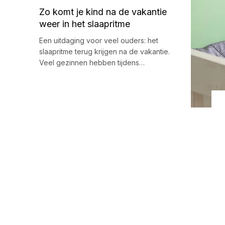
Zo komt je kind na de vakantie
weer in het slaapritme
Een uitdaging voor veel ouders: het
slaapritme terug krijgen na de vakantie.
Veel gezinnen hebben tijdens…