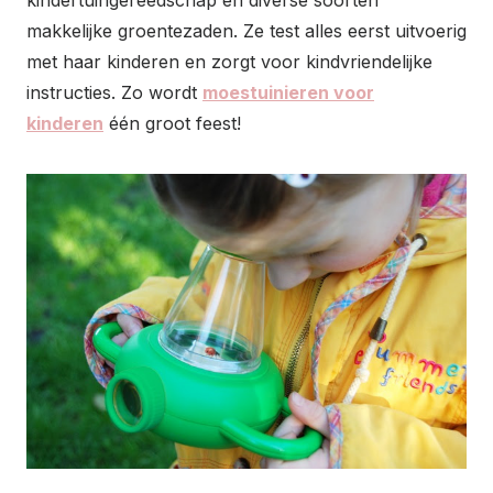
kindertuingereedschap en diverse soorten
makkelijke groentezaden. Ze test alles eerst uitvoerig
met haar kinderen en zorgt voor kindvriendelijke
instructies. Zo wordt
moestuinieren voor
kinderen
één groot feest!