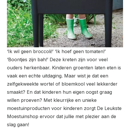
‘Ik wil geen broccoli!’ ‘Ik hoef geen tomaten!’
‘Boontjes zijn bah!’ Deze kreten zijn voor veel
ouders herkenbaar. Kinderen groenten laten eten is
vaak een echte uitdaging. Maar wist je dat een
zelfgekweekte wortel of bloemkool veel lekkerder
smaakt? En dat kinderen hun eigen oogst graag
willen proeven? Met kleurrijke en unieke
moestuinproducten voor kinderen zorgt De Leukste
Moestuinshop ervoor dat jullie met plezier aan de
slag gaan!