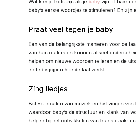
Wat kan je trots zijn als je
baby
zijn of haar ee
baby’s eerste woordjes te stimuleren? En zijn e
Praat veel tegen je baby
Een van de belangrijkste manieren voor de taal
van hun ouders en kunnen al snel onderscheid
helpen om nieuwe woorden te leren en de uits
en te begrijpen hoe de taal werkt.
Zing liedjes
Baby’s houden van muziek en het zingen van li
waardoor baby’s de structuur en klank van wo
helpen bij het ontwikkelen van hun spraak- en