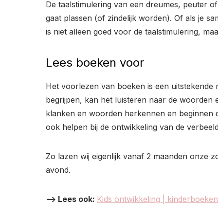
De taalstimulering van een dreumes, peuter of k
gaat plassen (of zindelijk worden). Of als je sa
is niet alleen goed voor de taalstimulering, maa
Lees boeken voor
Het voorlezen van boeken is een uitstekende ma
begrijpen, kan het luisteren naar de woorden 
klanken en woorden herkennen en beginnen dez
ook helpen bij de ontwikkeling van de verbeeld
Zo lazen wij eigenlijk vanaf 2 maanden onze 
avond.
–> Lees ook:
Kids ontwikkeling | kinderboek