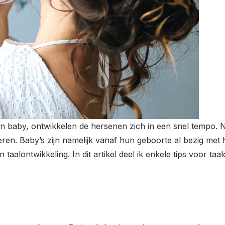
 baby, ontwikkelen de hersenen zich in een snel tempo. Naa
leren. Baby’s zijn namelijk vanaf hun geboorte al bezig met 
aalontwikkeling. In dit artikel deel ik enkele tips voor taa