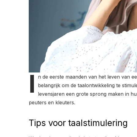
I
n de eerste maanden van het leven van een
belangrijk om de taalontwikkeling te stimu
levensjaren een grote sprong maken in hun t
peuters en kleuters.
Tips voor taalstimulering