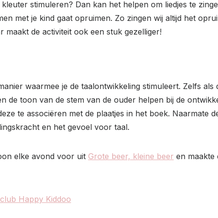
leuter stimuleren? Dan kan het helpen om liedjes te zingen bi
men met je kind gaat opruimen. Zo zingen wij altijd het oprui
r maakt de activiteit ook een stuk gezelliger!
nier waarmee je de taalontwikkeling stimuleert. Zelfs als 
en de toon van de stem van de ouder helpen bij de ontwikke
e te associëren met de plaatjes in het boek. Naarmate d
ingskracht en het gevoel voor taal.
zoon elke avond voor uit
Grote beer, kleine beer
en maakte di
enclub Happy Kiddoo