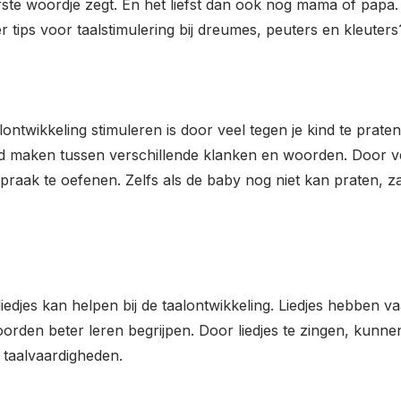
rste woordje zegt. En het liefst dan ook nog mama of papa
r tips voor taalstimulering bij dreumes, peuters en kleuters?
ontwikkeling stimuleren is door veel tegen je kind te prate
 maken tussen verschillende klanken en woorden. Door vee
praak te oefenen. Zelfs als de baby nog niet kan praten, 
edjes kan helpen bij de taalontwikkeling. Liedjes hebben
orden beter leren begrijpen. Door liedjes te zingen, kunn
 taalvaardigheden.