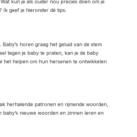
. Wat kun je als ouder nou precies doen om je
 Ik geef je hieronder dé tips.
n. Baby’s horen graag het geluid van de stem
l tegen je baby te praten, kan je de baby
zal het helpen om hun hersenen te ontwikkelen
 vaak herhalende patronen en rijmende woorden,
en baby’s nieuwe woorden en zinnen leren en