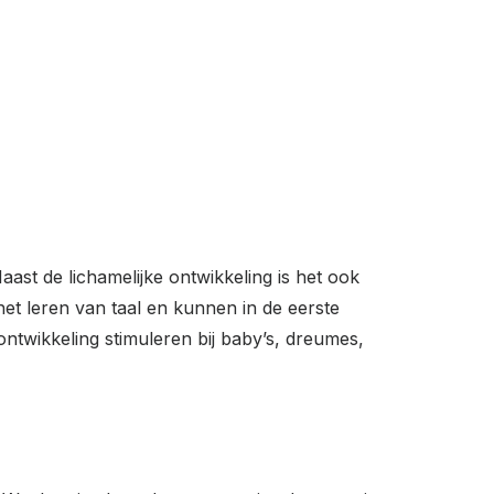
st de lichamelijke ontwikkeling is het ook
het leren van taal en kunnen in de eerste
lontwikkeling stimuleren bij baby’s, dreumes,