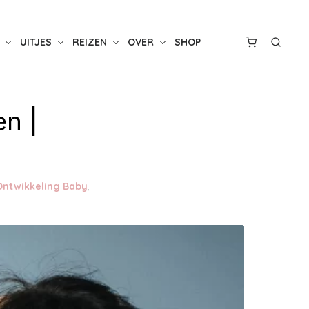
UITJES
REIZEN
OVER
SHOP
en |
Ontwikkeling Baby
,