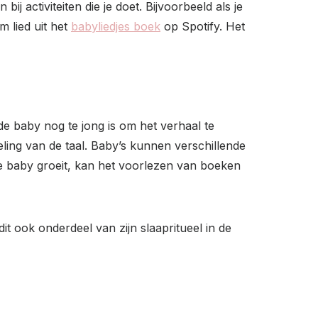
j activiteiten die je doet. Bijvoorbeeld als je
m lied uit het
babyliedjes boek
op Spotify. Het
de baby nog te jong is om het verhaal te
ling van de taal. Baby’s kunnen verschillende
e baby groeit, kan het voorlezen van boeken
t ook onderdeel van zijn slaapritueel in de