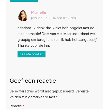
Mariëlle
januari 27, 2016 om 8:59 am
hahahaa. Ik denk dat ik niet heb opgelet met de
auto correctie! Dom van me! Maar inderdaad wel
grappig om terug te lezen. Ik heb het aangepast;)
Thanks voor de hint.
Beantwoorden
Geef een reactie
Je e-mailadres wordt niet gepubliceerd.
Vereiste
velden zijn gemarkeerd met
*
Reactie
*