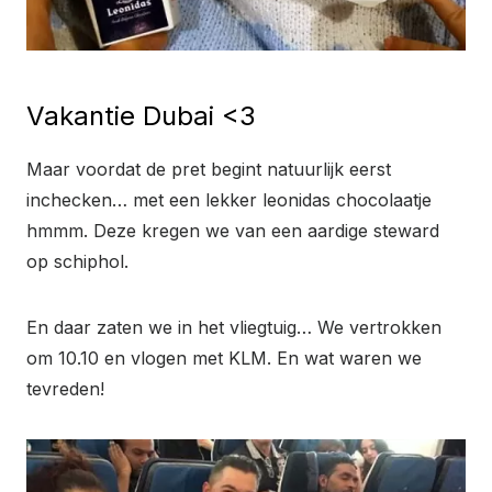
Vakantie Dubai <3
Maar voordat de pret begint natuurlijk eerst
inchecken… met een lekker leonidas chocolaatje
hmmm. Deze kregen we van een aardige steward
op schiphol.
En daar zaten we in het vliegtuig… We vertrokken
om 10.10 en vlogen met KLM. En wat waren we
tevreden!