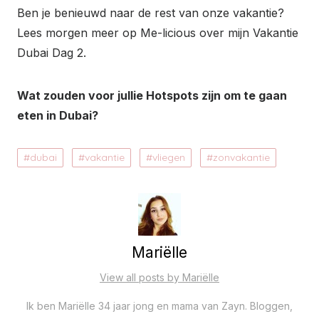
Ben je benieuwd naar de rest van onze vakantie?
Lees morgen meer op Me-licious over mijn Vakantie
Dubai Dag 2.
Wat zouden voor jullie Hotspots zijn om te gaan
eten in Dubai?
dubai
vakantie
vliegen
zonvakantie
Mariëlle
View all posts by Mariëlle
Ik ben Mariëlle 34 jaar jong en mama van Zayn. Bloggen,