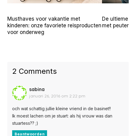
Musthaves voor vakantie met
De ultieme ch
kinderen: onze favoriete reisproducten
met peuters
voor onderweg
2 Comments
sabina
januari 26, 2016 om 2:22 pm
och wat schattig jullie kleine vriend in de basinet!!
Ik moest lachen om je stuart: als hij vrouw was dan
stuartess?? ;)
Beantwoorden