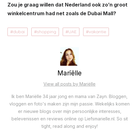
Zou je graag willen dat Nederland ook zo’n groot
winkelcentrum had net zoals de Dubai Mall?
dubai
shopping
UAE
vakantie
Mariëlle
View all posts by Mariëlle
Ik ben Mariëlle 34 jaar jong en mama van Zayn. Bloggen,
vloggen en foto's maken zijn mijn passie. Wekelijks komen
er nieuwe blogs over mijn persoonlijke interesses,
belevenissen en reviews online op Liefsmarielle.nl. So sit
tight, read along and enjoy!