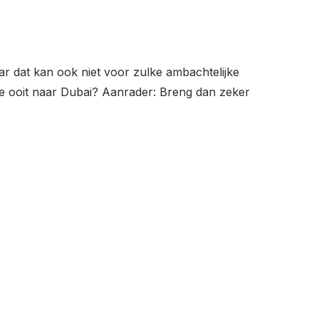
r dat kan ook niet voor zulke ambachtelijke
a je ooit naar Dubai? Aanrader: Breng dan zeker