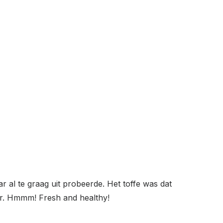
 al te graag uit probeerde. Het toffe was dat
er. Hmmm! Fresh and healthy!