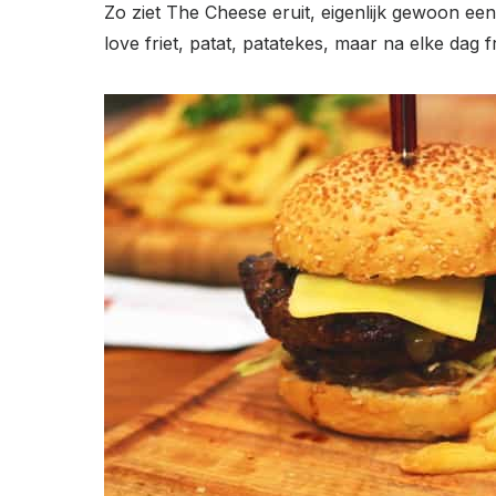
Zo ziet The Cheese eruit, eigenlijk gewoon een
love friet, patat, patatekes, maar na elke dag fr