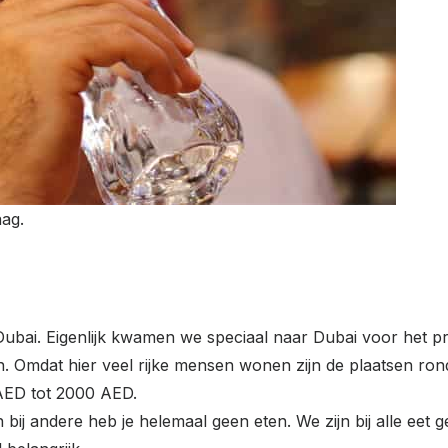
aag.
Dubai. Eigenlijk kwamen we speciaal naar Dubai voor het p
 Omdat hier veel rijke mensen wonen zijn de plaatsen rond 
 AED tot 2000 AED.
n bij andere heb je helemaal geen eten. We zijn bij alle eet