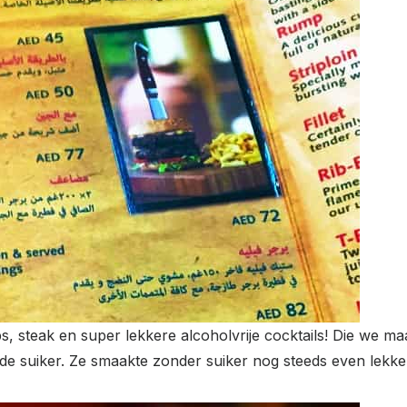
 steak en super lekkere alcoholvrije cocktails! Die we maar
gde suiker. Ze smaakte zonder suiker nog steeds even lekk