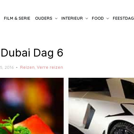
FILM & SERIE
OUDERS
INTERIEUR
FOOD
FEESTDAG
 Dubai Dag 6
15, 2016
Reizen
,
Verre reizen