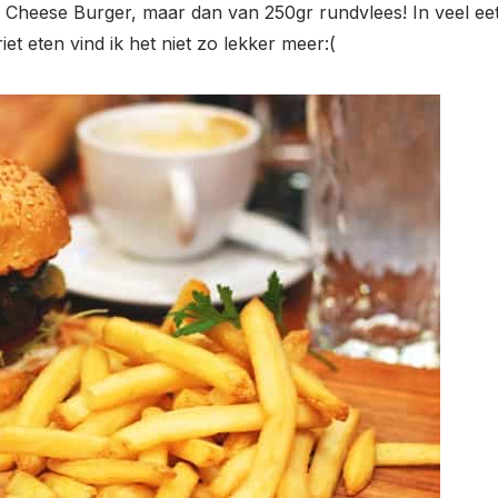
 Cheese Burger, maar dan van 250gr rundvlees! In veel eetg
iet eten vind ik het niet zo lekker meer:(