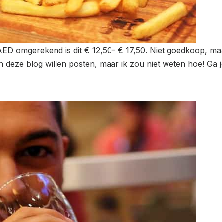
ED omgerekend is dit € 12,50- € 17,50. Niet goedkoop, maa
e in deze blog willen posten, maar ik zou niet weten hoe! G