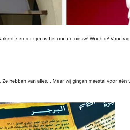
 vakantie en morgen is het oud en nieuw! Woehoe! Vandaag
ps. Ze hebben van alles… Maar wij gingen meestal voor één 