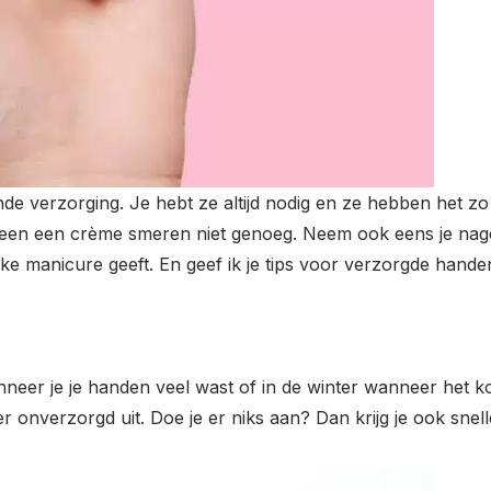
fende verzorging. Je hebt ze altijd nodig en ze hebben het
alleen een crème smeren niet genoeg. Neem ook eens je nag
erlijke manicure geeft. En geef ik je tips voor verzorgde hand
er je je handen veel wast of in de winter wanneer het kou
er onverzorgd uit. Doe je er niks aan? Dan krijg je ook snelle