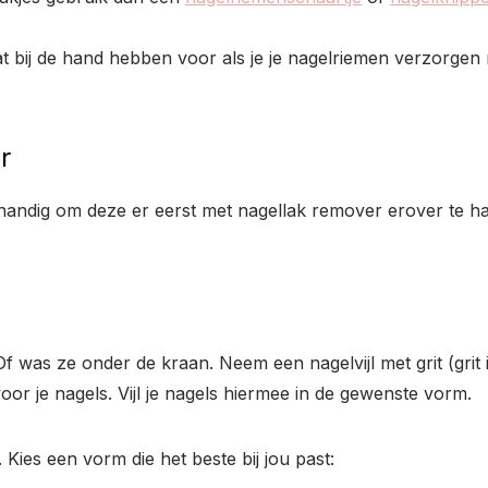
at bij de hand hebben voor als je je nagelriemen verzorge
r
 handig om deze er eerst met nagellak remover erover te hal
as ze onder de kraan. Neem een nagelvijl met grit (grit is
voor je nagels. Vijl je nagels hiermee in de gewenste vorm.
 Kies een vorm die het beste bij jou past: