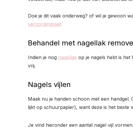
Doe je dit vaak onderweg? of wil je gewoon w
verzorgingsset
Behandel met nagellak remove
Indien je nog
nagellak
op je nagels hebt is het
vrij.
Nagels vijlen
Maak nu je handen schoon met een handgel. Of w
lijkt op schuurpapier), want deze is het beste 
Je vind hieronder een aantal nagel vijl vormen.