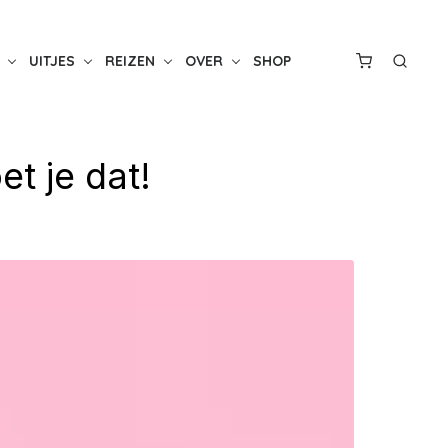
UITJES
REIZEN
OVER
SHOP
t je dat!