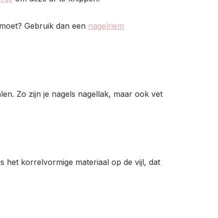
n moet? Gebruik dan een
nagelriem
en. Zo zijn je nagels nagellak, maar ook vet
 het korrelvormige materiaal op de vijl, dat