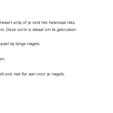
eert erbij of je vind het helemaal niks.
m. Deze vorm is ideaal om te gebruiken
ast bij lange nagels.
en.
t ook niet fijn aan voor je nagels.