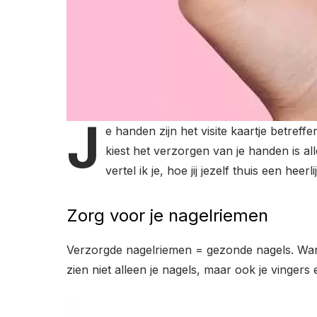
J
e handen zijn het visite kaartje betref
kiest het verzorgen van je handen is 
vertel ik je, hoe jij jezelf thuis een he
Zorg voor je nagelriemen
Verzorgde nagelriemen = gezonde nagels. Wanne
zien niet alleen je nagels, maar ook je vingers 