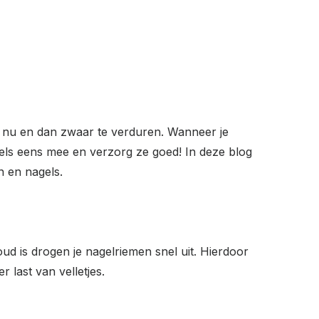
 zo nu en dan zwaar te verduren. Wanneer je
els eens mee en verzorg ze goed! In deze blog
en en nagels.
d is drogen je nagelriemen snel uit. Hierdoor
r last van velletjes.