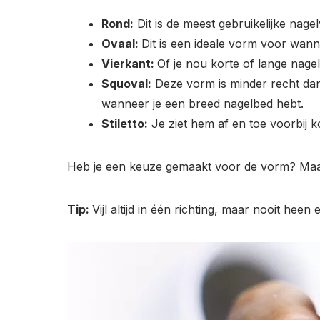
Rond:
Dit is de meest gebruikelijke nage
Ovaal:
Dit is een ideale vorm voor wann
Vierkant:
Of je nou korte of lange nagel
Squoval:
Deze vorm is minder recht dan
wanneer je een breed nagelbed hebt.
Stiletto:
Je ziet hem af en toe voorbij k
Heb je een keuze gemaakt voor de vorm? Maak 
Tip:
Vijl altijd in één richting, maar nooit hee