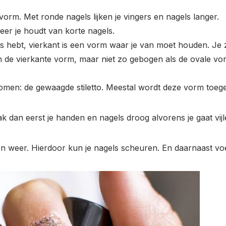
lvorm. Met ronde nagels lijken je vingers en nagels langer.
eer je houdt van korte nagels.
s hebt, vierkant is een vorm waar je van moet houden. Je zw
 de vierkante vorm, maar niet zo gebogen als de ovale vor
omen: de gewaagde stiletto. Meestal wordt deze vorm toegep
dan eerst je handen en nagels droog alvorens je gaat vijl
n en weer. Hierdoor kun je nagels scheuren. En daarnaast voel