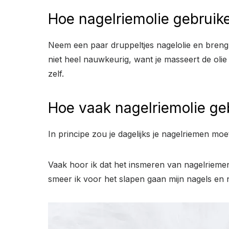
Hoe nagelriemolie gebruik
Neem een paar druppeltjes nagelolie en breng d
niet heel nauwkeurig, want je masseert de olie
zelf.
Hoe vaak nagelriemolie ge
In principe zou je dagelijks je nagelriemen mo
Vaak hoor ik dat het insmeren van nagelriemen 
smeer ik voor het slapen gaan mijn nagels en 