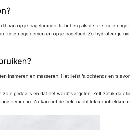
en?
it aan op je nagelriemen. Is het erg als de olie op je nag
 in op je nagelriemen en op je nagelbed. Zo hydrateer je nie
bruiken?
eten insmeren en masseren. Het liefst ’s ochtends en ’s avo
zo’n gedoe is en dat het wordt vergeten. Zelf zet ik de ol
nagelriemen in. Zo kan het de hele nacht lekker intrekken