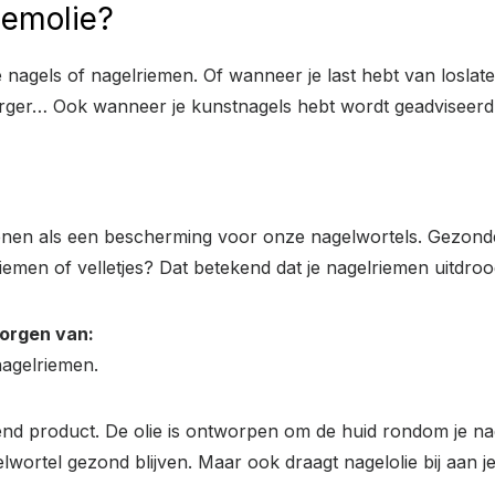
iemolie?
nagels of nagelriemen. Of wanneer je last hebt van loslaten
r erger… Ook wanneer je kunstnagels hebt wordt geadviseerd
en als een bescherming voor onze nagelwortels. Gezonde 
riemen of velletjes? Dat betekend dat je nagelriemen uitdroog
zorgen van:
nagelriemen.
end product. De olie is ontworpen om de huid rondom je na
wortel gezond blijven. Maar ook draagt nagelolie bij aan j