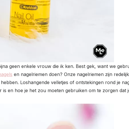
bijna geen enkele vrouw die ik ken. Best gek, want we gebr
nagels
en nagelriemen doen? Onze nagelriemen zijn redelijk
g hebben. Loshangende velletjes of ontstekingen rond je nag
or is en hoe je het zou moeten gebruiken om te zorgen dat