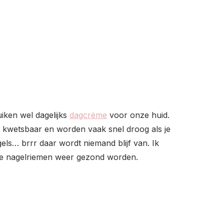
uiken wel dagelijks
dagcrème
voor onze huid.
 kwetsbaar en worden vaak snel droog als je
els… brrr daar wordt niemand blijf van. Ik
 je nagelriemen weer gezond worden.