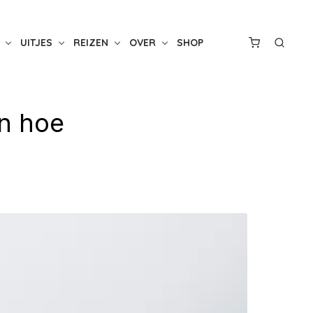
UITJES
REIZEN
OVER
SHOP
En hoe