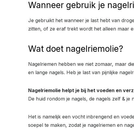
Wanneer gebruik je nagelr
Je gebruikt het wanneer je last hebt van droge 
zitten, of ze eraf trekt wordt het alleen maa
Wat doet nagelriemolie?
Nagelriemen hebben we niet zomaar, maar dien
en lange nagels. Heb je last van pijnlijke nagel
Nagelriemolie helpt je bij het voeden en ver
De huid rondom je nagels, de nagels zelf & je 
Het is namelijk een vocht inbrengend en voed
soepel te maken, zodat je nagelriemen en nagel