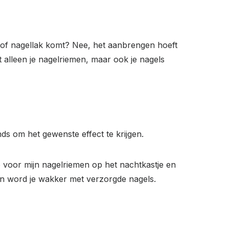
el of nagellak komt? Nee, het aanbrengen hoeft
t alleen je nagelriemen, maar ook je nagels
nds om het gewenste effect te krijgen.
ie voor mijn nagelriemen op het nachtkastje en
 en word je wakker met verzorgde nagels.