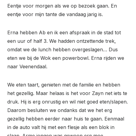
Eentje voor morgen als we op bezoek gaan. En
eentje voor mijn tante die vandaag jarig is.
Erna hebben Ab en ik een afspraak in de stad tot
een uur of half 3. We hadden ontzettende trek,
omdat we de lunch hebben overgeslagen… Dus
eten we bij de Wok een powerbowl. Erna rijden we
naar Veenendaal.
We eten taart, genieten met de familie en hebben
het gezellig. Maar helaas is het voor Zayn net iets te
druk. Hij is erg onrustig en wil niet goed eten/slapen.
Daarom besluiten we ondanks dat we het erg
gezellig hebben eerder naar huis te gaan. Eenmaal
in de auto valt hij met een flesje als een blok in
slaap. Arme jongen was gewoon erg moe…