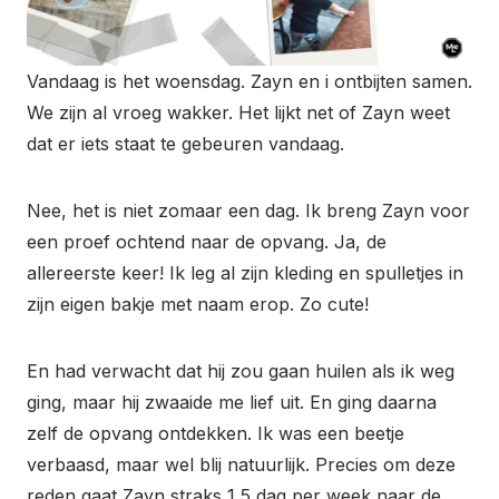
Vandaag is het woensdag. Zayn en i ontbijten samen.
We zijn al vroeg wakker. Het lijkt net of Zayn weet
dat er iets staat te gebeuren vandaag.
Nee, het is niet zomaar een dag. Ik breng Zayn voor
een proef ochtend naar de opvang. Ja, de
allereerste keer! Ik leg al zijn kleding en spulletjes in
zijn eigen bakje met naam erop. Zo cute!
En had verwacht dat hij zou gaan huilen als ik weg
ging, maar hij zwaaide me lief uit. En ging daarna
zelf de opvang ontdekken. Ik was een beetje
verbaasd, maar wel blij natuurlijk. Precies om deze
reden gaat Zayn straks 1,5 dag per week naar de