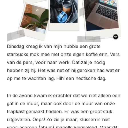
Dinsdag kreeg ik van mijn hubbie een grote
starbucks mok mee met onze eigen koffie erin. Vers
van de pers, voor naar werk. Dat zal je nodig
hebben zij hij. Het was net of hij geroken had wat er
op me te wachten lag. Hihi een hectische dag.
In de avond kwam ik erachter dat we niet alleen een
gat in de muur, maar ook door de muur van onze
trapkast gemaakt hadden. Er was een groot stuk
uitgevallen. Oeps! Zo zie je maar, klussen is niet
voor iedereen (ahum) marielle weggelegd. Maar dit