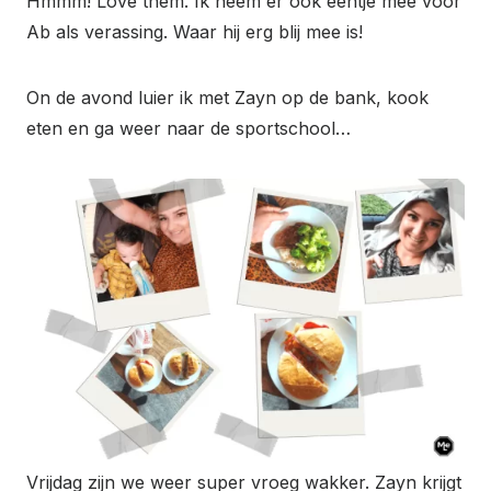
Hmmm! Love them. Ik neem er ook eentje mee voor
Ab als verassing. Waar hij erg blij mee is!
On de avond luier ik met Zayn op de bank, kook
eten en ga weer naar de sportschool…
Vrijdag zijn we weer super vroeg wakker. Zayn krijgt