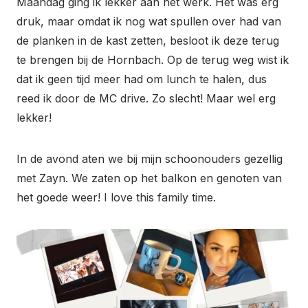
Maandag ging ik lekker aan het werk. Het was erg
druk, maar omdat ik nog wat spullen over had van
de planken in de kast zetten, besloot ik deze terug
te brengen bij de Hornbach. Op de terug weg wist ik
dat ik geen tijd meer had om lunch te halen, dus
reed ik door de MC drive. Zo slecht! Maar wel erg
lekker!
In de avond aten we bij mijn schoonouders gezellig
met Zayn. We zaten op het balkon en genoten van
het goede weer! I love this family time.