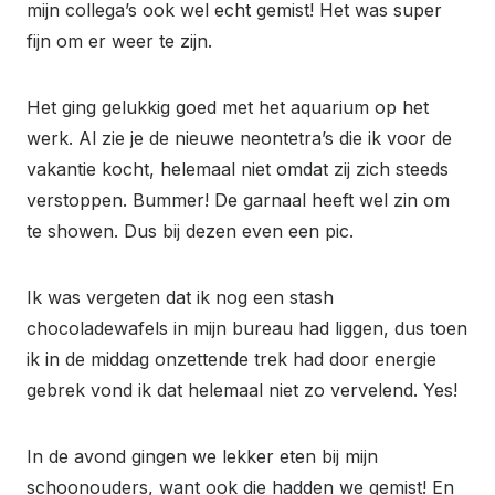
mijn collega’s ook wel echt gemist! Het was super
fijn om er weer te zijn.
Het ging gelukkig goed met het aquarium op het
werk. Al zie je de nieuwe neontetra’s die ik voor de
vakantie kocht, helemaal niet omdat zij zich steeds
verstoppen. Bummer! De garnaal heeft wel zin om
te showen. Dus bij dezen even een pic.
Ik was vergeten dat ik nog een stash
chocoladewafels in mijn bureau had liggen, dus toen
ik in de middag onzettende trek had door energie
gebrek vond ik dat helemaal niet zo vervelend. Yes!
In de avond gingen we lekker eten bij mijn
schoonouders, want ook die hadden we gemist! En