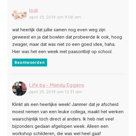
lodi
april 23, 2019 om 9:08 am
wat heerlijk dat jullie samen nog even weg zijn
geweest en ja dat bowlen dat probeerde ik ook, hoog
zwager, maar dat was niet zo een goed idee, haha.
Hier was het een week met paasontbijt op school.
Beantwoorden
Life by - Mandy Eggens
april 25, 2019 om 12:31 am
Klinkt als een heerlijke week! Jammer dat je afscheid
moest nemen van een leuke collega, maakt het werken
waarschijnlijk toch direct al anders. Ik heb niet veel
bijzonders gedaan afgelopen week. Alleen een
workshop schilderen, die was wel heel gaaf