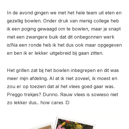
In de avond gingen we met het hele team uit eten en
gezellig bowlen. Onder druk van menig college heb
ik een poging gewaagd om te bowlen, maar je snapt
met een zwangere buik dat dit onbegonnen werk
is!Na een ronde heb ik het dus ook maar opgegeven
en ben ik er lekker uitgebreid bij gaan zitten.
Het grillen zat bij het bowlen inbegrepen en dit was
meer mijn afdeling. Al at ik niet zoveel, ik moest en
zou er op toezien dat al het vlees goed gaar was.
Preggo trekjes? Dunno. Rauw vlees is sowieso niet
zo lekker dus.. how cares :D