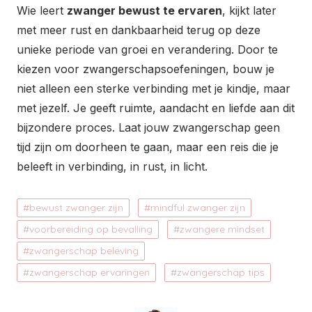
Wie leert
zwanger bewust te ervaren
, kijkt later
met meer rust en dankbaarheid terug op deze
unieke periode van groei en verandering. Door te
kiezen voor zwangerschapsoefeningen, bouw je
niet alleen een sterke verbinding met je kindje, maar
met jezelf. Je geeft ruimte, aandacht en liefde aan dit
bijzondere proces. Laat jouw zwangerschap geen
tijd zijn om doorheen te gaan, maar een reis die je
beleeft in verbinding, in rust, in licht.
bewust zwanger zijn
mindful zwanger zijn
voorbereiding op bevalling
zwangere mindset
zwangerschap beleving
zwangerschap ervaringen
zwangerschap tips