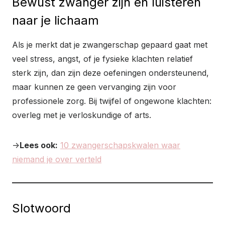
Bewust zwanger zijn en luisteren
naar je lichaam
Als je merkt dat je zwangerschap gepaard gaat met
veel stress, angst, of je fysieke klachten relatief
sterk zijn, dan zijn deze oefeningen ondersteunend,
maar kunnen ze geen vervanging zijn voor
professionele zorg. Bij twijfel of ongewone klachten:
overleg met je verloskundige of arts.
->
Lees ook:
10 zwangerschapskwalen waar
niemand je over verteld
Slotwoord