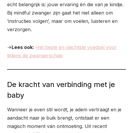
echt belangrijk is: jouw ervaring én die van je kindje.
Bij mindful zwanger zijn gaat het niet alleen om
‘instructies volgen’, maar om voelen, luisteren en
verzorgen.
->
Lees ook:
Het beste en slechtste voedsel voor
tijdens de zwangerschap
De kracht van verbinding met je
baby
Wanneer je even stil wordt, je adem vertraagt en je
aandacht naar je buik brengt, ontstaat er een
magisch moment van ontmoeting. Uit recent