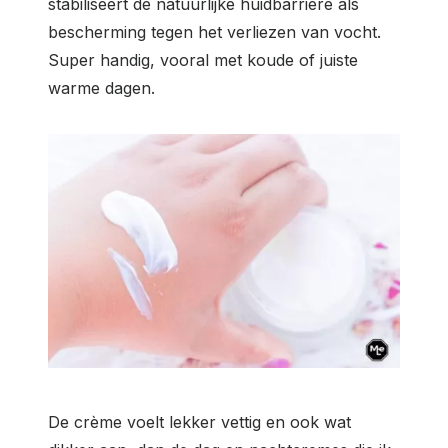
stabiliseert de natuurlijke huidbarrière als
bescherming tegen het verliezen van vocht.
Super handig, vooral met koude of juiste
warme dagen.
De crème voelt lekker vettig en ook wat