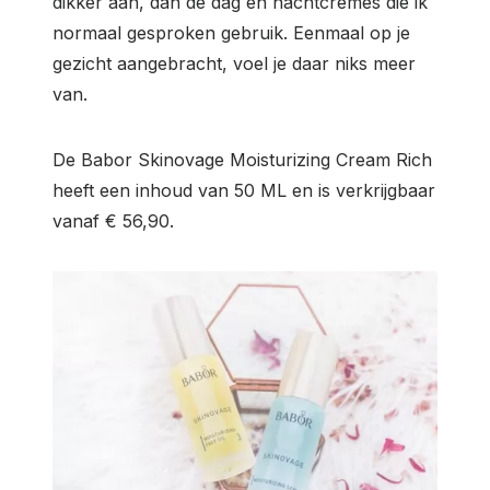
dikker aan, dan de dag en nachtcremes die ik
normaal gesproken gebruik. Eenmaal op je
gezicht aangebracht, voel je daar niks meer
van.
De Babor Skinovage Moisturizing Cream Rich
heeft een inhoud van 50 ML en is verkrijgbaar
vanaf € 56,90.