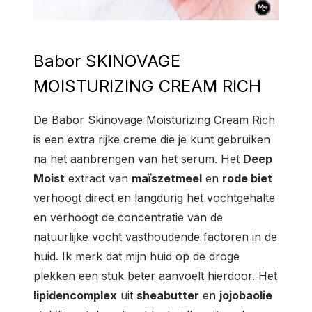
Babor SKINOVAGE
MOISTURIZING CREAM RICH
De Babor Skinovage Moisturizing Cream Rich
is een extra rijke creme die je kunt gebruiken
na het aanbrengen van het serum.
Het
Deep
Moist
extract van
maïszetmeel
en
rode biet
verhoogt direct en langdurig het vochtgehalte
en verhoogt de concentratie van de
natuurlijke vocht vasthoudende factoren in de
huid.
Ik merk dat mijn huid op de droge
plekken een stuk beter aanvoelt hierdoor. Het
lipidencomplex
uit
sheabutter
en
jojobaolie