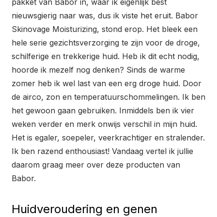
pakket van Babor in, waar ik eigenlijk best
nieuwsgierig naar was, dus ik viste het eruit. Babor
Skinovage Moisturizing, stond erop. Het bleek een
hele serie gezichtsverzorging te zijn voor de droge,
schilferige en trekkerige huid. Heb ik dit echt nodig,
hoorde ik mezelf nog denken? Sinds de warme
zomer heb ik wel last van een erg droge huid. Door
de airco, zon en temperatuurschommelingen. Ik ben
het gewoon gaan gebruiken. Inmiddels ben ik vier
weken verder en merk onwijs verschil in mijn huid.
Het is egaler, soepeler, veerkrachtiger en stralender.
Ik ben razend enthousiast! Vandaag vertel ik jullie
daarom graag meer over deze producten van
Babor.
Huidveroudering en genen