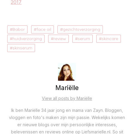
2017
Babor
face oil
gezichtsverzorging
huidverzorging
review
serum
skincare
skinserum
Mariëlle
View all posts by Mariëlle
Ik ben Mariëlle 34 jaar jong en mama van Zayn. Bloggen,
vloggen en foto's maken zijn mijn passie. Wekelijks komen
er nieuwe blogs over mijn persoonlijke interesses,
belevenissen en reviews online op Liefsmarielle.nl. So sit