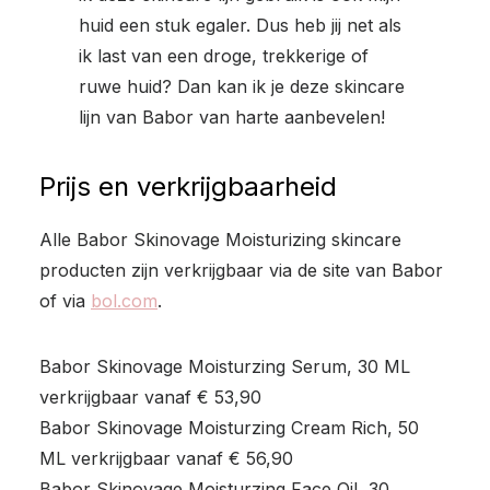
huid een stuk egaler. Dus heb jij net als
ik last van een droge, trekkerige of
ruwe huid? Dan kan ik je deze skincare
lijn van Babor van harte aanbevelen!
Prijs en verkrijgbaarheid
Alle Babor Skinovage Moisturizing skincare
producten zijn verkrijgbaar via de site van Babor
of via
bol.com
.
Babor Skinovage Moisturzing Serum, 30 ML
verkrijgbaar vanaf € 53,90
Babor Skinovage Moisturzing Cream Rich, 50
ML verkrijgbaar vanaf € 56,90
Babor Skinovage Moisturzing Face Oil, 30