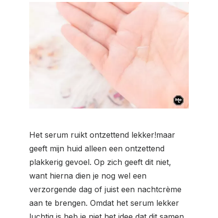
Het serum ruikt ontzettend lekker!maar
geeft mijn huid alleen een ontzettend
plakkerig gevoel. Op zich geeft dit niet,
want hierna dien je nog wel een
verzorgende dag of juist een nachtcrème
aan te brengen. Omdat het serum lekker
luchtig is heb je niet het idee dat dit samen