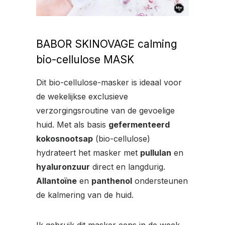
BABOR SKINOVAGE calming
bio-cellulose MASK
Dit bio-cellulose-masker is ideaal voor
de wekelijkse exclusieve
verzorgingsroutine van de gevoelige
huid. Met als basis
gefermenteerd
kokosnootsap
(bio-cellulose)
hydrateert het masker met
pullulan
en
hyaluronzuur
direct en langdurig.
Allantoïne
en
panthenol
ondersteunen
de kalmering van de huid.